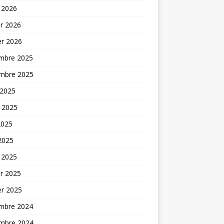
 2026
er 2026
er 2026
mbre 2025
mbre 2025
 2025
t 2025
2025
 2025
 2025
er 2025
er 2025
mbre 2024
mbre 2024