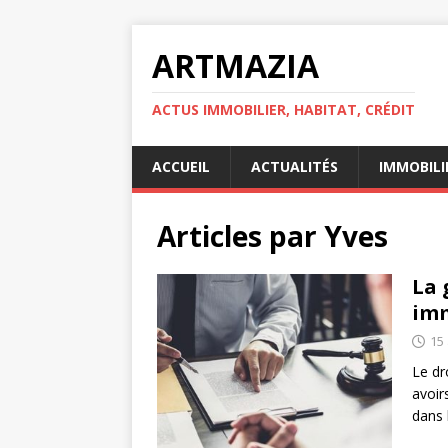
ARTMAZIA
ACTUS IMMOBILIER, HABITAT, CRÉDIT
ACCUEIL
ACTUALITÉS
IMMOBILI
Articles par
Yves
La 
imm
15 
Le dr
avoir
dans 