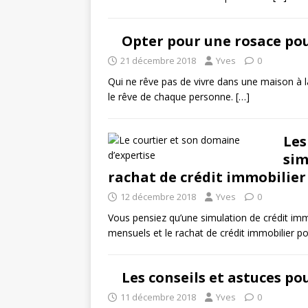
Opter pour une rosace po
21 décembre 2018
Yves
0
Qui ne rêve pas de vivre dans une maison à la
le rêve de chaque personne.
[…]
Les
sim
rachat de crédit immobilier
12 décembre 2018
Yves
0
Vous pensiez qu’une simulation de crédit immo
mensuels et le rachat de crédit immobilier pou
Les conseils et astuces po
11 décembre 2018
Yves
0