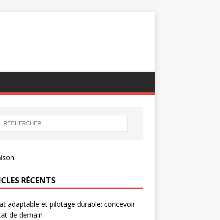
ICLES RÉCENTS
at adaptable et pilotage durable: concevoir
itat de demain