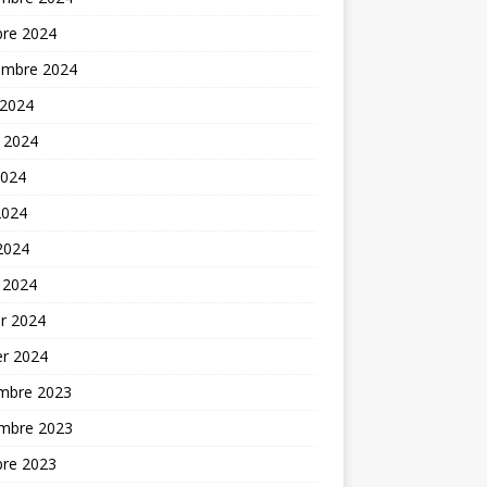
bre 2024
embre 2024
 2024
t 2024
2024
2024
 2024
 2024
er 2024
er 2024
mbre 2023
mbre 2023
bre 2023