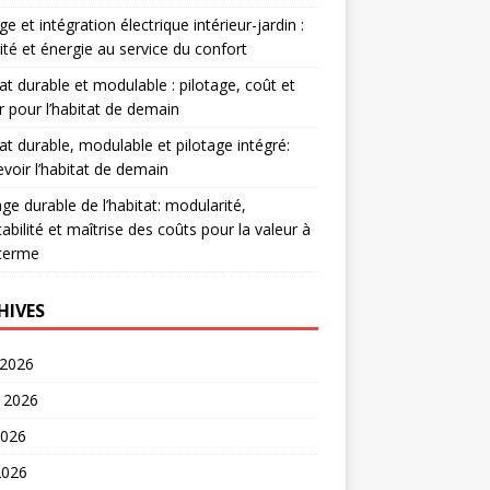
e et intégration électrique intérieur-jardin :
ité et énergie au service du confort
at durable et modulable : pilotage, coût et
r pour l’habitat de demain
at durable, modulable et pilotage intégré:
voir l’habitat de demain
age durable de l’habitat: modularité,
abilité et maîtrise des coûts pour la valeur à
 terme
HIVES
 2026
t 2026
2026
2026