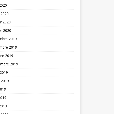
 2020
 2020
er 2020
er 2020
mbre 2019
mbre 2019
bre 2019
embre 2019
 2019
t 2019
2019
2019
 2019