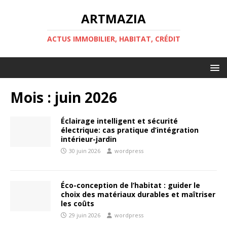
ARTMAZIA
ACTUS IMMOBILIER, HABITAT, CRÉDIT
Mois :
juin 2026
Éclairage intelligent et sécurité
électrique: cas pratique d’intégration
intérieur-jardin
30 juin 2026
wordpress
Éco-conception de l’habitat : guider le
choix des matériaux durables et maîtriser
les coûts
29 juin 2026
wordpress