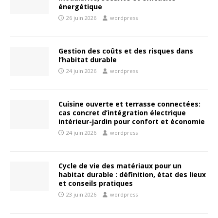
énergétique
26 juin 2026
wordpress
Gestion des coûts et des risques dans
l’habitat durable
24 juin 2026
wordpress
Cuisine ouverte et terrasse connectées:
cas concret d’intégration électrique
intérieur-jardin pour confort et économie
24 juin 2026
wordpress
Cycle de vie des matériaux pour un
habitat durable : définition, état des lieux
et conseils pratiques
23 juin 2026
wordpress