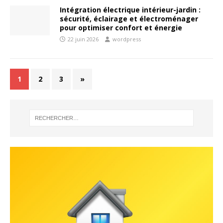
Intégration électrique intérieur-jardin :
sécurité, éclairage et électroménager
pour optimiser confort et énergie
22 juin 2026
wordpress
1
2
3
»