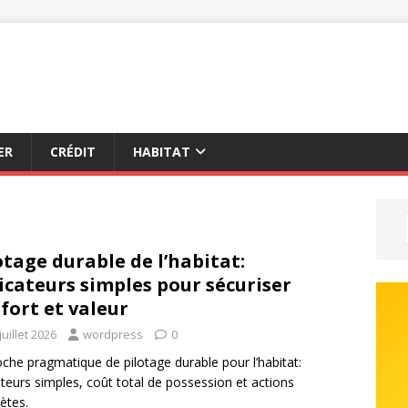
ER
CRÉDIT
HABITAT
otage durable de l’habitat:
icateurs simples pour sécuriser
fort et valeur
juillet 2026
wordpress
0
che pragmatique de pilotage durable pour l’habitat:
ateurs simples, coût total de possession et actions
ètes.