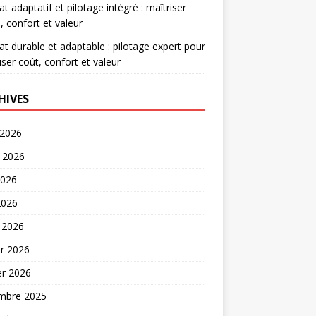
at adaptatif et pilotage intégré : maîtriser
, confort et valeur
at durable et adaptable : pilotage expert pour
iser coût, confort et valeur
HIVES
 2026
t 2026
2026
2026
 2026
er 2026
er 2026
mbre 2025