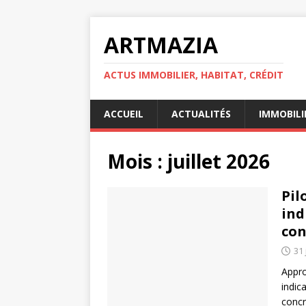
ARTMAZIA
ACTUS IMMOBILIER, HABITAT, CRÉDIT
ACCUEIL
ACTUALITÉS
IMMOBILI
Mois :
juillet 2026
Pil
ind
con
31 
Appro
indic
concr