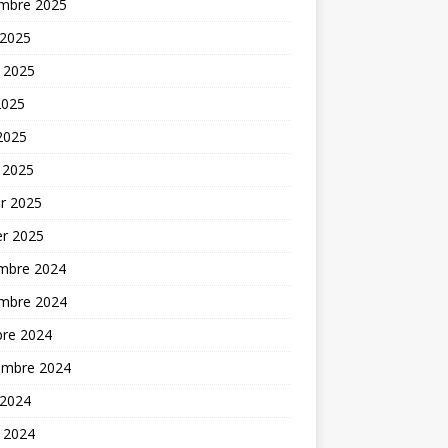
mbre 2025
 2025
t 2025
2025
 2025
 2025
er 2025
er 2025
mbre 2024
mbre 2024
bre 2024
embre 2024
 2024
t 2024