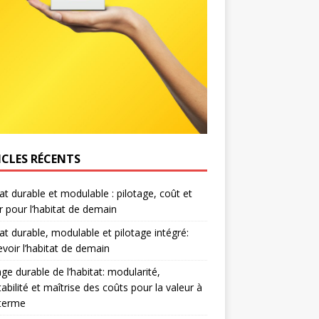
ICLES RÉCENTS
at durable et modulable : pilotage, coût et
r pour l’habitat de demain
at durable, modulable et pilotage intégré:
voir l’habitat de demain
age durable de l’habitat: modularité,
abilité et maîtrise des coûts pour la valeur à
 terme