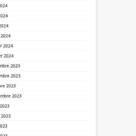
2024
2024
 2024
 2024
er 2024
er 2024
mbre 2023
mbre 2023
bre 2023
embre 2023
 2023
t 2023
2023
2023