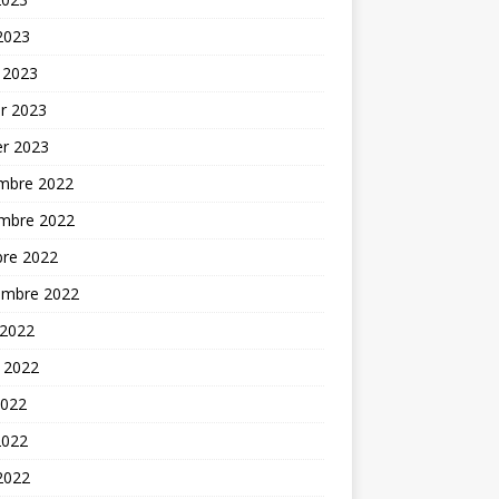
 2023
 2023
er 2023
er 2023
mbre 2022
mbre 2022
bre 2022
embre 2022
 2022
t 2022
2022
2022
 2022