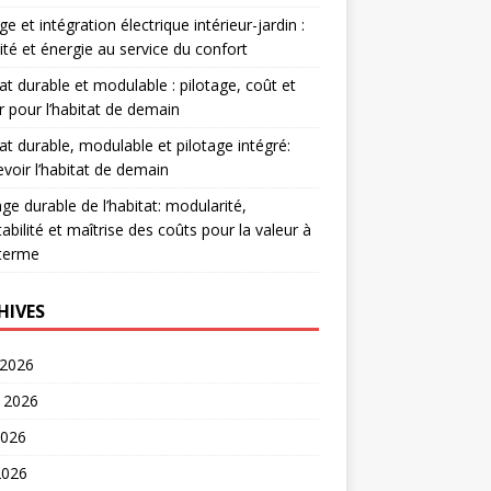
e et intégration électrique intérieur-jardin :
ité et énergie au service du confort
at durable et modulable : pilotage, coût et
r pour l’habitat de demain
at durable, modulable et pilotage intégré:
voir l’habitat de demain
age durable de l’habitat: modularité,
abilité et maîtrise des coûts pour la valeur à
 terme
HIVES
 2026
t 2026
2026
2026