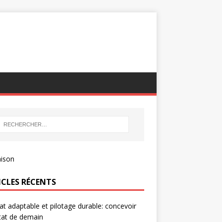
ICLES RÉCENTS
at adaptable et pilotage durable: concevoir
itat de demain