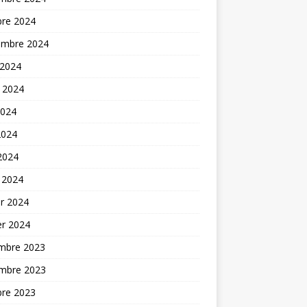
bre 2024
embre 2024
 2024
t 2024
2024
2024
 2024
 2024
er 2024
er 2024
mbre 2023
mbre 2023
bre 2023