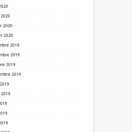
 2020
 2020
er 2020
er 2020
mbre 2019
mbre 2019
bre 2019
embre 2019
 2019
t 2019
2019
2019
 2019