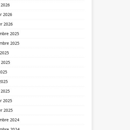
 2026
er 2026
er 2026
mbre 2025
mbre 2025
 2025
t 2025
2025
 2025
 2025
er 2025
er 2025
mbre 2024
mbre 2024