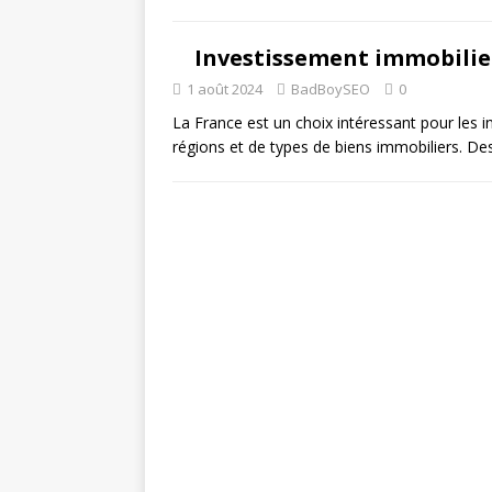
Investissement immobilie
1 août 2024
BadBoySEO
0
La France est un choix intéressant pour les in
régions et de types de biens immobiliers. D