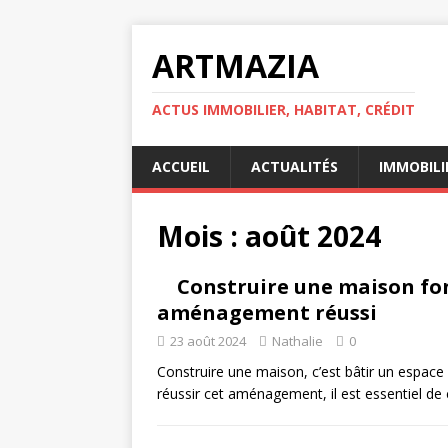
ARTMAZIA
ACTUS IMMOBILIER, HABITAT, CRÉDIT
ACCUEIL
ACTUALITÉS
IMMOBILI
Mois :
août 2024
Construire une maison fonc
aménagement réussi
23 août 2024
Nathalie
0
Construire une maison, c’est bâtir un espace
réussir cet aménagement, il est essentiel d