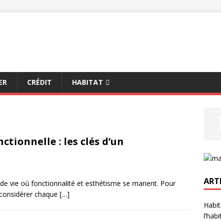
ER
CRÉDIT
HABITAT
tionnelle : les clés d’un
ART
 de vie où fonctionnalité et esthétisme se marient. Pour
e considérer chaque
[…]
Habit
l’hab