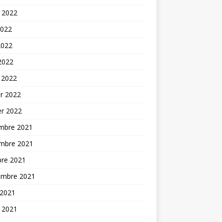
t 2022
2022
2022
 2022
 2022
er 2022
er 2022
mbre 2021
mbre 2021
bre 2021
embre 2021
 2021
t 2021