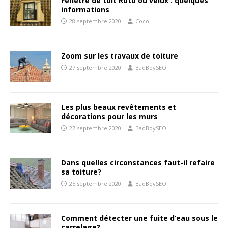
Fenêtre de toit Roto ou velux : quelques
informations
28 septembre 2020
Coco
Zoom sur les travaux de toiture
27 septembre 2020
BadBoySEO
Les plus beaux revêtements et
décorations pour les murs
27 septembre 2020
BadBoySEO
Dans quelles circonstances faut-il refaire
sa toiture?
25 septembre 2020
BadBoySEO
Comment détecter une fuite d’eau sous le
carrelage?