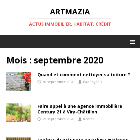
ARTMAZIA
ACTUS IMMOBILIER, HABITAT, CRÉDIT
Mois :
septembre 2020
Quand et comment nettoyer sa toiture ?
30 septembre 2020
BadBoySEO
Faire appel à une agence immobilière
Century 21 à Viry-Châtillon
29 septembre 2020
Kristel