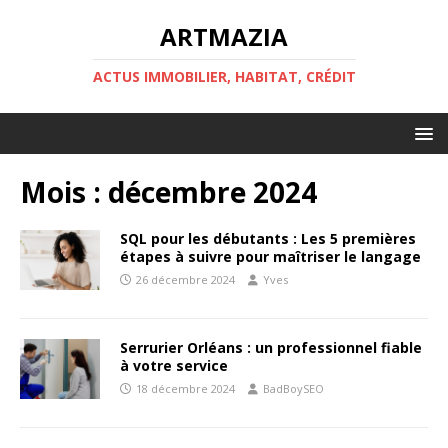
ARTMAZIA
ACTUS IMMOBILIER, HABITAT, CRÉDIT
Mois :
décembre 2024
SQL pour les débutants : Les 5 premières
étapes à suivre pour maîtriser le langage
26 décembre 2024
Yves
Serrurier Orléans : un professionnel fiable
à votre service
18 décembre 2024
BadBoySEO