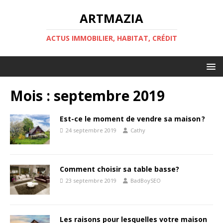
ARTMAZIA
ACTUS IMMOBILIER, HABITAT, CRÉDIT
Mois :
septembre 2019
Est-ce le moment de vendre sa maison ?
24 septembre 2019
Cathy
Comment choisir sa table basse?
23 septembre 2019
BadBoySEO
Les raisons pour lesquelles votre maison