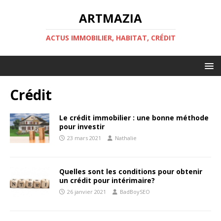
ARTMAZIA
ACTUS IMMOBILIER, HABITAT, CRÉDIT
Crédit
Le crédit immobilier : une bonne méthode
pour investir
23 mars 2021
Nathalie
Quelles sont les conditions pour obtenir
un crédit pour intérimaire?
26 janvier 2021
BadBoySEO