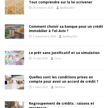
Tout comprendre sur la loi scrivener
25 octobre 2020
BadBoySEO
Comment choisir sa banque pour un crédit
immobilier à Tel-Aviv ?
3 septembre 2020
BadBoySEO
Le prêt sans justificatif et sa simulation
15 mai 2020
Coco
Quelles sont les conditions prises en
compte pour avoir un accord de crédit ?
2 mars 2020
Nathalie
Regroupement de crédits : raisons et
processus