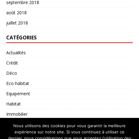
septembre 2018
août 2018
juillet 2018
CATÉGORIES
Actualités
Crédit
Déco
Eco-habitat
Equipement
Habitat
Immobilier
Non classé
Nous utilisons des cookies pour vous garantir la meilleure
expérience sur notre site. Si vous continuez à utiliser ce
dernier, nous considérerons que vous acceptez l'utilisation des