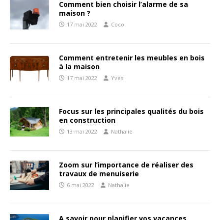
Comment bien choisir l’alarme de sa
maison ?
17 mai 2022
Coco
Comment entretenir les meubles en bois
à la maison
17 mai 2022
Yves
Focus sur les principales qualités du bois
en construction
13 mai 2022
Nathalie
Zoom sur l’importance de réaliser des
travaux de menuiserie
6 mai 2022
Nathalie
A savoir pour planifier vos vacances