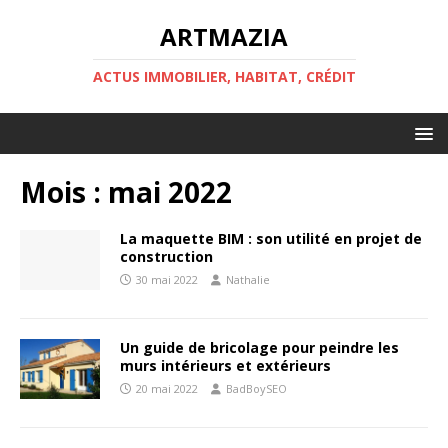
ARTMAZIA
ACTUS IMMOBILIER, HABITAT, CRÉDIT
Mois :
mai 2022
La maquette BIM : son utilité en projet de
construction
30 mai 2022
Nathalie
Un guide de bricolage pour peindre les
murs intérieurs et extérieurs
20 mai 2022
BadBoySEO