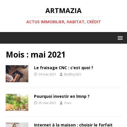
ARTMAZIA
ACTUS IMMOBILIER, HABITAT, CRÉDIT
Mois :
mai 2021
Le fraisage CNC : c’est quoi ?
24 mai 2021
BadBoySEO
Pourquoi investir en lmnp ?
20 mai 2021
Yves
Internet à la maison : choisir le forfait