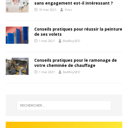
sans engagement est-il intéressant ?
10 mai 2021
Yves
Conseils pratiques pour réussir la peinture
de ses volets
1 mai 2021
BadBoySEO
Conseils pratiques pour le ramonage de
votre cheminée de chauffage
1 mai 2021
BadBoySEO