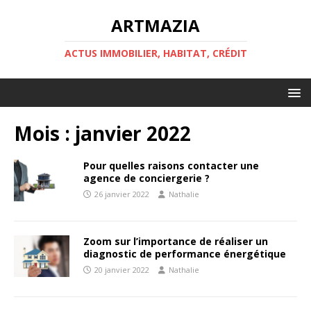
ARTMAZIA
ACTUS IMMOBILIER, HABITAT, CRÉDIT
Mois :
janvier 2022
Pour quelles raisons contacter une
agence de conciergerie ?
26 janvier 2022
Nathalie
Zoom sur l’importance de réaliser un
diagnostic de performance énergétique
20 janvier 2022
Nathalie