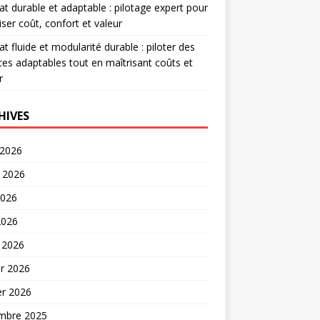
at durable et adaptable : pilotage expert pour
iser coût, confort et valeur
at fluide et modularité durable : piloter des
es adaptables tout en maîtrisant coûts et
r
HIVES
 2026
t 2026
2026
2026
 2026
er 2026
er 2026
mbre 2025