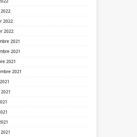
 2022
 2022
er 2022
er 2022
mbre 2021
mbre 2021
bre 2021
embre 2021
 2021
t 2021
2021
2021
 2021
 2021