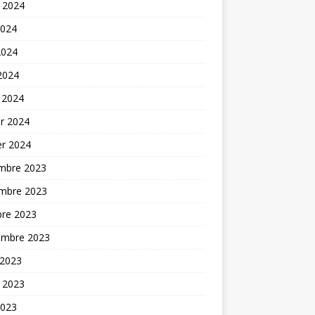
t 2024
2024
2024
 2024
 2024
er 2024
er 2024
mbre 2023
mbre 2023
bre 2023
embre 2023
 2023
t 2023
2023