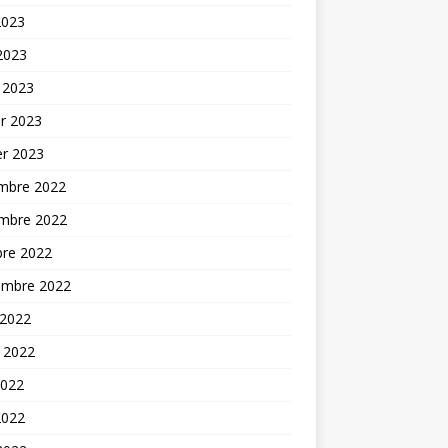
2023
 2023
 2023
er 2023
er 2023
mbre 2022
mbre 2022
bre 2022
embre 2022
 2022
t 2022
2022
2022