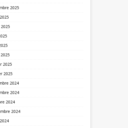
mbre 2025
 2025
t 2025
2025
 2025
 2025
er 2025
er 2025
mbre 2024
mbre 2024
bre 2024
embre 2024
 2024