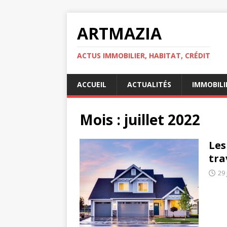
ARTMAZIA
ACTUS IMMOBILIER, HABITAT, CRÉDIT
ACCUEIL
ACTUALITÉS
IMMOBILI
Mois :
juillet 2022
Les
tra
29 