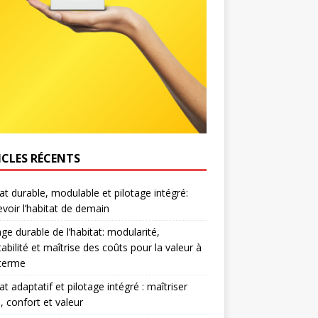
ICLES RÉCENTS
at durable, modulable et pilotage intégré:
voir l’habitat de demain
age durable de l’habitat: modularité,
abilité et maîtrise des coûts pour la valeur à
 terme
at adaptatif et pilotage intégré : maîtriser
, confort et valeur