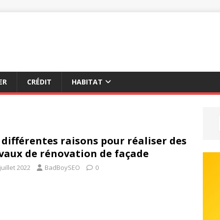
ER
CRÉDIT
HABITAT
 différentes raisons pour réaliser des
vaux de rénovation de façade
juillet 2022
BadBoySEO
0