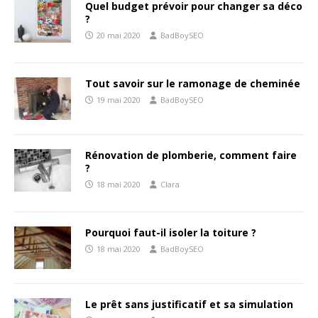
Quel budget prévoir pour changer sa déco
?
20 mai 2020
BadBoySEO
Tout savoir sur le ramonage de cheminée
19 mai 2020
BadBoySEO
Rénovation de plomberie, comment faire
?
18 mai 2020
Clara
Pourquoi faut-il isoler la toiture ?
18 mai 2020
BadBoySEO
Le prêt sans justificatif et sa simulation