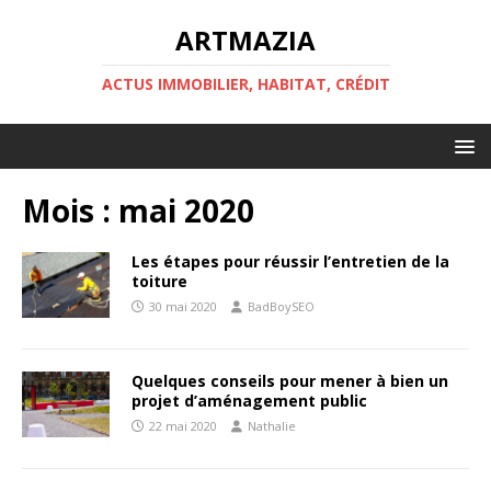
ARTMAZIA
ACTUS IMMOBILIER, HABITAT, CRÉDIT
Mois :
mai 2020
Les étapes pour réussir l’entretien de la
toiture
30 mai 2020
BadBoySEO
Quelques conseils pour mener à bien un
projet d’aménagement public
22 mai 2020
Nathalie