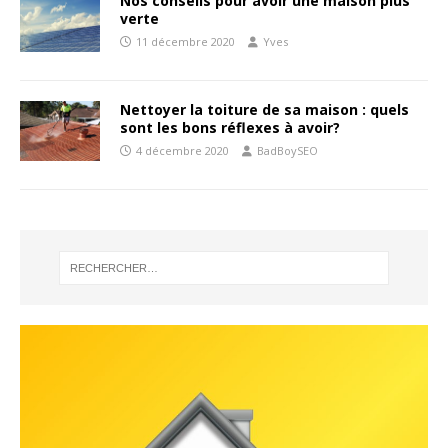
Nos conseils pour avoir une maison plus
verte
11 décembre 2020
Yves
Nettoyer la toiture de sa maison : quels
sont les bons réflexes à avoir?
4 décembre 2020
BadBoySEO