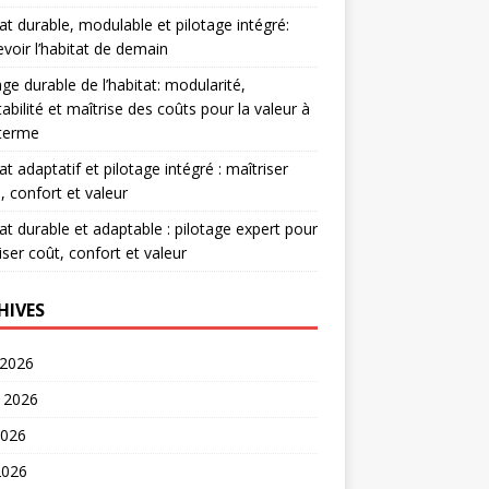
at durable, modulable et pilotage intégré:
voir l’habitat de demain
age durable de l’habitat: modularité,
abilité et maîtrise des coûts pour la valeur à
 terme
at adaptatif et pilotage intégré : maîtriser
, confort et valeur
at durable et adaptable : pilotage expert pour
iser coût, confort et valeur
HIVES
 2026
t 2026
2026
2026