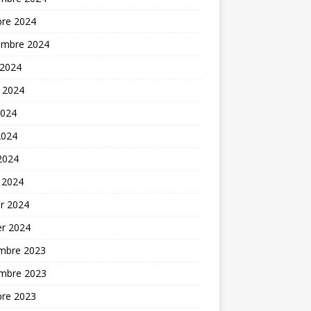
bre 2024
embre 2024
 2024
t 2024
2024
2024
 2024
 2024
er 2024
er 2024
mbre 2023
mbre 2023
bre 2023