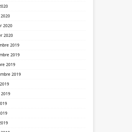
 2020
 2020
er 2020
er 2020
mbre 2019
mbre 2019
bre 2019
embre 2019
 2019
t 2019
2019
2019
 2019