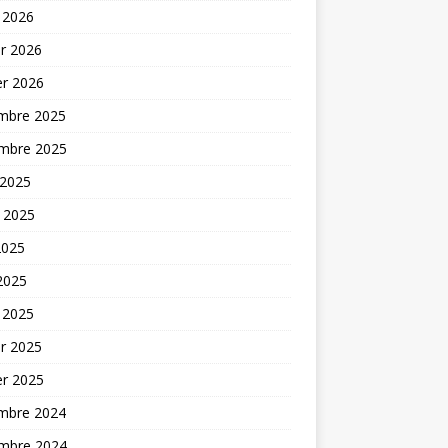
 2026
er 2026
er 2026
mbre 2025
mbre 2025
 2025
t 2025
2025
 2025
 2025
er 2025
er 2025
mbre 2024
mbre 2024