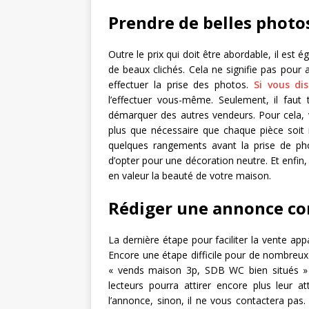
Prendre de belles photo
Outre le prix qui doit être abordable, il est
de beaux clichés. Cela ne signifie pas pour a
effectuer la prise des photos.
Si vous di
l’effectuer vous-même. Seulement, il faut t
démarquer des autres vendeurs. Pour cela, veu
plus que nécessaire que chaque pièce soit 
quelques rangements avant la prise de phot
d’opter pour une décoration neutre. Et enfin
en valeur la beauté de votre maison.
Rédiger une annonce co
La dernière étape pour faciliter la vente ap
Encore une étape difficile pour de nombreux
« vends maison 3p, SDB WC bien situés » s
lecteurs pourra attirer encore plus leur a
l’annonce, sinon, il ne vous contactera pas. 