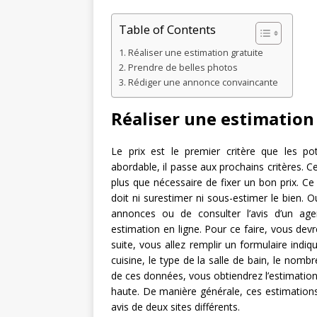
Table of Contents
Réaliser une estimation gratuite
Prendre de belles photos
Rédiger une annonce convaincante
Réaliser une estimation
Le prix est le premier critère que les pot
abordable, il passe aux prochains critères. Ce
plus que nécessaire de fixer un bon prix. Ce 
doit ni surestimer ni sous-estimer le bien. Ou
annonces ou de consulter l’avis d’un agen
estimation en ligne. Pour ce faire, vous devr
suite, vous allez remplir un formulaire indi
cuisine, le type de la salle de bain, le nom
de ces données, vous obtiendrez l’estimation
haute. De manière générale, ces estimations s
avis de deux sites différents.