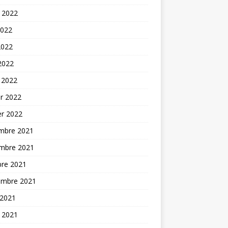
t 2022
2022
2022
 2022
 2022
er 2022
er 2022
mbre 2021
mbre 2021
bre 2021
embre 2021
 2021
t 2021