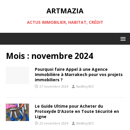
ARTMAZIA
ACTUS IMMOBILIER, HABITAT, CRÉDIT
Mois :
novembre 2024
Pourquoi faire Appel à une Agence
Immobilière à Marrakech pour vos projets
immobiliers ?
27 novembre 2024
BadBoySEO
Le Guide Ultime pour Acheter du
Protoxyde D’Azote en Toute Sécurité en
Ligne
25 novembre 2024
BadBoySEO