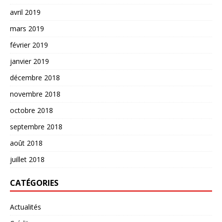
avril 2019
mars 2019
février 2019
janvier 2019
décembre 2018
novembre 2018
octobre 2018
septembre 2018
août 2018
juillet 2018
CATÉGORIES
Actualités