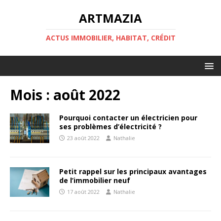
ARTMAZIA
ACTUS IMMOBILIER, HABITAT, CRÉDIT
Mois :
août 2022
Pourquoi contacter un électricien pour
ses problèmes d’électricité ?
23 août 2022
Nathalie
Petit rappel sur les principaux avantages
de l’immobilier neuf
17 août 2022
Nathalie