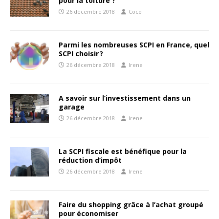
pour la toiture ?
26 décembre 2018
Coco
Parmi les nombreuses SCPI en France, quel
SCPI choisir ?
26 décembre 2018
Irene
A savoir sur l’investissement dans un
garage
26 décembre 2018
Irene
La SCPI fiscale est bénéfique pour la
réduction d’impôt
26 décembre 2018
Irene
Faire du shopping grâce à l’achat groupé
pour économiser