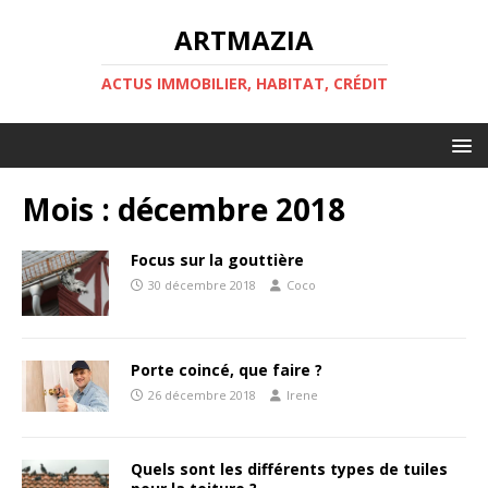
ARTMAZIA
ACTUS IMMOBILIER, HABITAT, CRÉDIT
Mois :
décembre 2018
Focus sur la gouttière
30 décembre 2018
Coco
Porte coincé, que faire ?
26 décembre 2018
Irene
Quels sont les différents types de tuiles