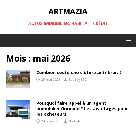
ARTMAZIA
ACTUS IMMOBILIER, HABITAT, CRÉDIT
Mois :
mai 2026
Combien coûte une clôture anti-bruit ?
29 mai 2026
BadBoySEO
Pourquoi faire appel à un agent
immobilier Grimaud ? Les avantages pour
les acheteurs
24 mai 2026
Nathalie