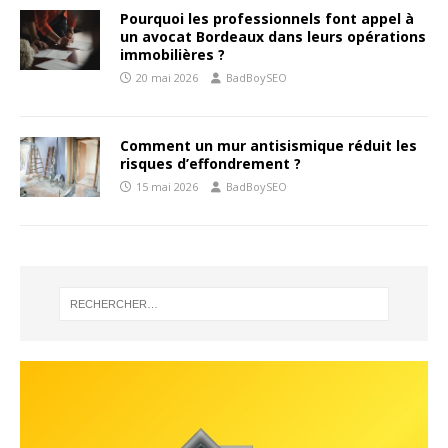
Pourquoi les professionnels font appel à
un avocat Bordeaux dans leurs opérations
immobilières ?
20 mai 2026
BadBoySEO
Comment un mur antisismique réduit les
risques d’effondrement ?
15 mai 2026
BadBoySEO