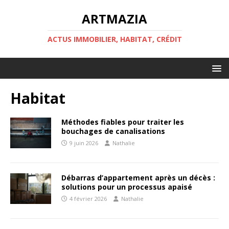
ARTMAZIA
ACTUS IMMOBILIER, HABITAT, CRÉDIT
Habitat
Méthodes fiables pour traiter les
bouchages de canalisations
9 juin 2026
Nathalie
Débarras d’appartement après un décès :
solutions pour un processus apaisé
4 février 2026
Nathalie