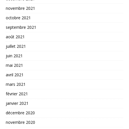
novembre 2021
octobre 2021
septembre 2021
août 2021
juillet 2021
juin 2021
mai 2021
avril 2021
mars 2021
février 2021
janvier 2021
décembre 2020
novembre 2020