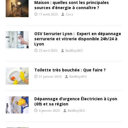
Maison : quelles sont les principales
sources d’énergie à connaître ?
11 août 2025
Coco
OSV Serrurier Lyon : Expert en dépannage
serrurerie et vitrerie disponible 24h/24 à
Lyon
23 avril 2025
BadBoySEO
Toilette très bouchée : Que faire ?
31 janvier 2025
BadBoySEO
Dépannage d’urgence Électricien à Lyon
(69) et sa région
6 janvier 2025
BadBoySEO