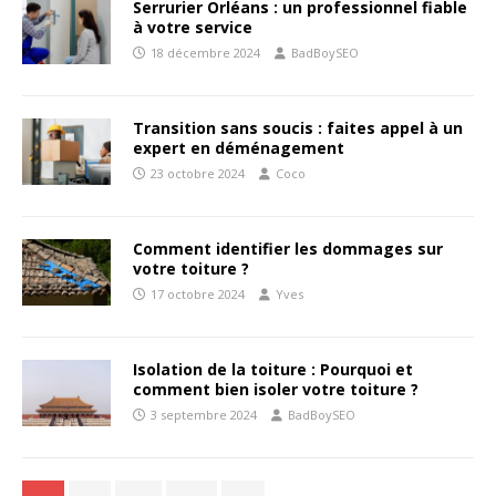
Serrurier Orléans : un professionnel fiable
à votre service
18 décembre 2024
BadBoySEO
Transition sans soucis : faites appel à un
expert en déménagement
23 octobre 2024
Coco
Comment identifier les dommages sur
votre toiture ?
17 octobre 2024
Yves
Isolation de la toiture : Pourquoi et
comment bien isoler votre toiture ?
3 septembre 2024
BadBoySEO