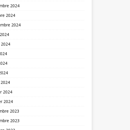
mbre 2024
bre 2024
embre 2024
 2024
t 2024
2024
2024
 2024
 2024
er 2024
er 2024
mbre 2023
mbre 2023