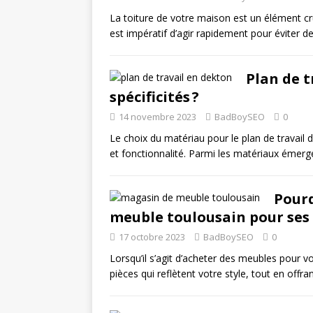
La toiture de votre maison est un élément cr
est impératif d’agir rapidement pour éviter 
Plan de t
spécificités ?
14 novembre 2023
BadBoySEO
0
Le choix du matériau pour le plan de travail 
et fonctionnalité. Parmi les matériaux émerg
Pourq
meuble toulousain pour ses 
17 octobre 2023
BadBoySEO
0
Lorsqu’il s’agit d’acheter des meubles pour v
pièces qui reflètent votre style, tout en offra