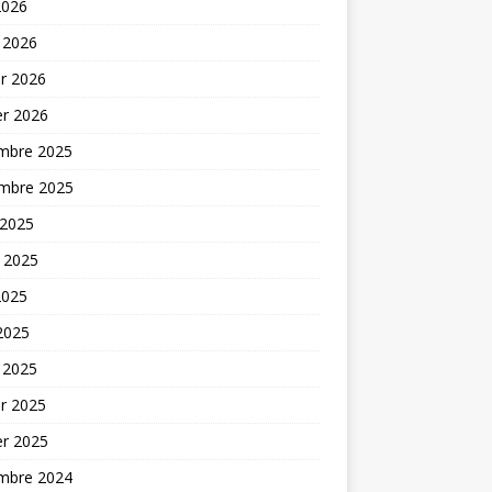
2026
 2026
er 2026
er 2026
mbre 2025
mbre 2025
 2025
t 2025
2025
 2025
 2025
er 2025
er 2025
mbre 2024