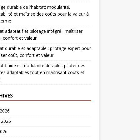
age durable de l’habitat: modularité,
abilité et maîtrise des coûts pour la valeur à
 terme
at adaptatif et pilotage intégré : maîtriser
, confort et valeur
at durable et adaptable : pilotage expert pour
iser coût, confort et valeur
at fluide et modularité durable : piloter des
es adaptables tout en maîtrisant coûts et
r
HIVES
 2026
t 2026
2026