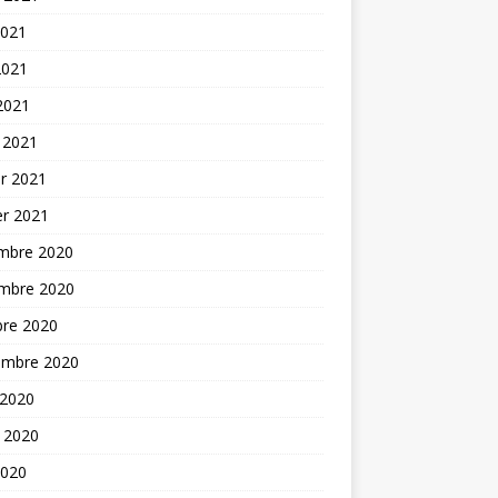
2021
2021
 2021
 2021
er 2021
er 2021
mbre 2020
mbre 2020
bre 2020
embre 2020
 2020
t 2020
2020