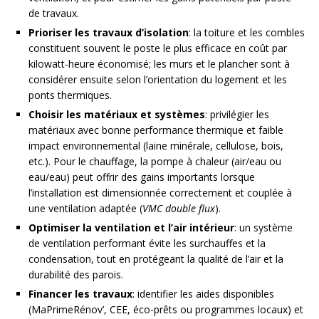
de travaux.
Prioriser les travaux d’isolation
: la toiture et les combles
constituent souvent le poste le plus efficace en coût par
kilowatt-heure économisé; les murs et le plancher sont à
considérer ensuite selon l’orientation du logement et les
ponts thermiques.
Choisir les matériaux et systèmes
: privilégier les
matériaux avec bonne performance thermique et faible
impact environnemental (laine minérale, cellulose, bois,
etc.). Pour le chauffage, la pompe à chaleur (air/eau ou
eau/eau) peut offrir des gains importants lorsque
l’installation est dimensionnée correctement et couplée à
une ventilation adaptée (
VMC double flux
).
Optimiser la ventilation et l’air intérieur
: un système
de ventilation performant évite les surchauffes et la
condensation, tout en protégeant la qualité de l’air et la
durabilité des parois.
Financer les travaux
: identifier les aides disponibles
(MaPrimeRénov’, CEE, éco-prêts ou programmes locaux) et