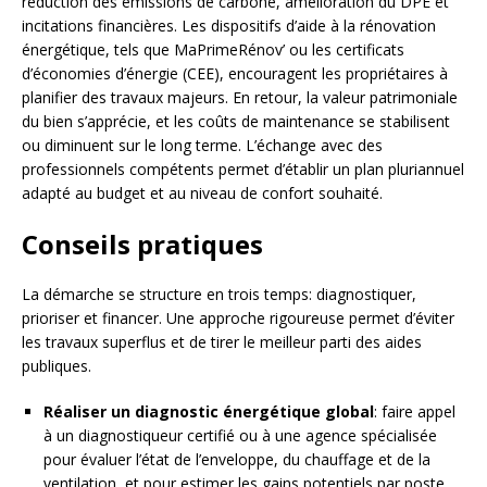
réduction des émissions de carbone, amélioration du DPE et
incitations financières. Les dispositifs d’aide à la rénovation
énergétique, tels que MaPrimeRénov’ ou les certificats
d’économies d’énergie (CEE), encouragent les propriétaires à
planifier des travaux majeurs. En retour, la valeur patrimoniale
du bien s’apprécie, et les coûts de maintenance se stabilisent
ou diminuent sur le long terme. L’échange avec des
professionnels compétents permet d’établir un plan pluriannuel
adapté au budget et au niveau de confort souhaité.
Conseils pratiques
La démarche se structure en trois temps: diagnostiquer,
prioriser et financer. Une approche rigoureuse permet d’éviter
les travaux superflus et de tirer le meilleur parti des aides
publiques.
Réaliser un diagnostic énergétique global
: faire appel
à un diagnostiqueur certifié ou à une agence spécialisée
pour évaluer l’état de l’enveloppe, du chauffage et de la
ventilation, et pour estimer les gains potentiels par poste