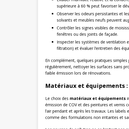
supérieure à 60 % peut favoriser le dé
Observer les odeurs persistantes et l
solvants et meubles neufs peuvent au
Contrôler les signes visibles de moisissu
fenêtres ou des joints de façade.
Inspecter les systèmes de ventilation et
filtration) et évaluer l’entretien des é
En complément, quelques pratiques simples p
régulièrement, nettoyer les surfaces sans prod
faible émission lors de rénovations.
Matériaux et équipements : 
Le choix des
matériaux et équipements
i
émission de COV et des peintures et vernis ce
l’air pendant et après les travaux. Les labels 
comme des formulations non irritantes et sans