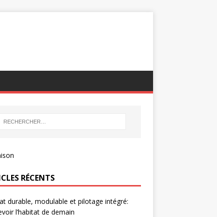
ICLES RÉCENTS
at durable, modulable et pilotage intégré:
voir l’habitat de demain