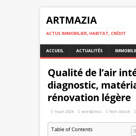
ARTMAZIA
ACTUS IMMOBILIER, HABITAT, CRÉDIT
ACCUEIL
ACTUALITÉS
IMMOBILI
Qualité de l’air int
diagnostic, matéri
rénovation légère
9 juin 2026
wordpress
Non classé
Table of Contents