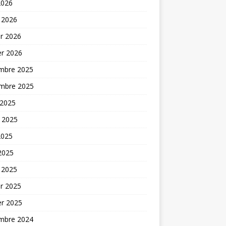
2026
 2026
er 2026
er 2026
mbre 2025
mbre 2025
 2025
t 2025
2025
 2025
 2025
er 2025
er 2025
mbre 2024