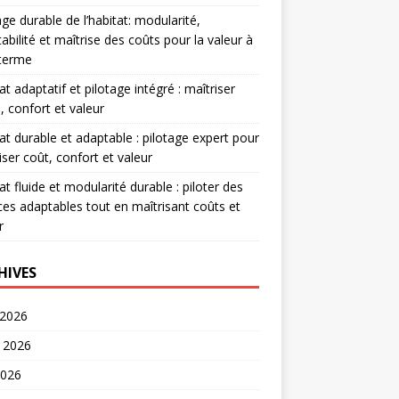
age durable de l’habitat: modularité,
abilité et maîtrise des coûts pour la valeur à
 terme
at adaptatif et pilotage intégré : maîtriser
, confort et valeur
at durable et adaptable : pilotage expert pour
iser coût, confort et valeur
at fluide et modularité durable : piloter des
es adaptables tout en maîtrisant coûts et
r
HIVES
 2026
t 2026
2026