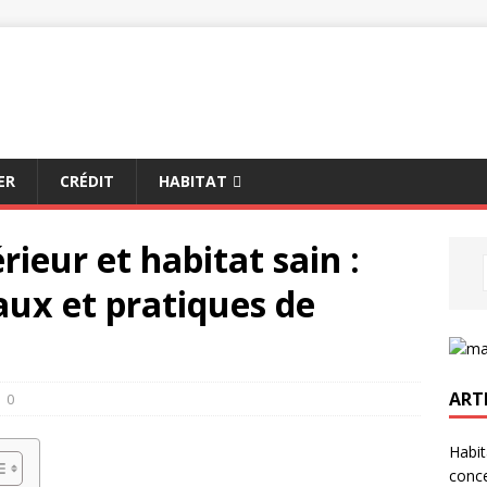
ER
CRÉDIT
HABITAT
érieur et habitat sain :
aux et pratiques de
ART
0
Habit
conce