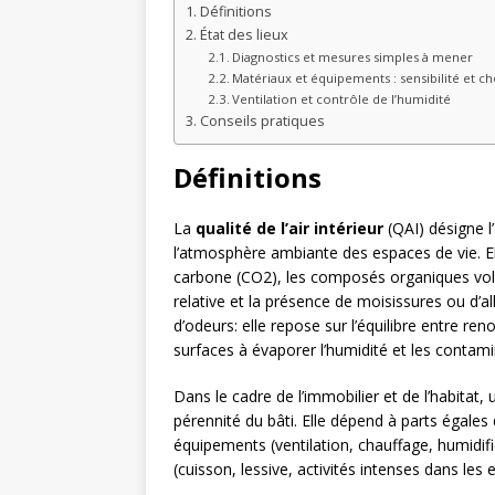
Définitions
État des lieux
Diagnostics et mesures simples à mener
Matériaux et équipements : sensibilité et ch
Ventilation et contrôle de l’humidité
Conseils pratiques
Définitions
La
qualité de l’air intérieur
(QAI) désigne l
l’atmosphère ambiante des espaces de vie. Elle
carbone (CO2), les composés organiques volat
relative et la présence de moisissures ou d’
d’odeurs: elle repose sur l’équilibre entre re
surfaces à évaporer l’humidité et les contami
Dans le cadre de l’immobilier et de l’habitat,
pérennité du bâti. Elle dépend à parts égales 
équipements (ventilation, chauffage, humidif
(cuisson, lessive, activités intenses dans les 