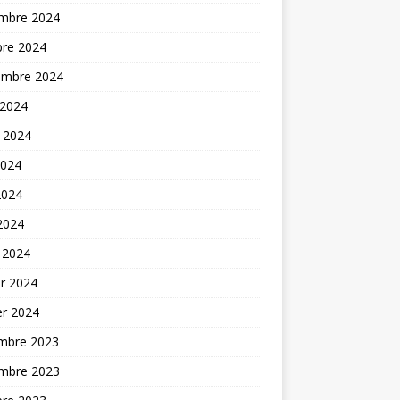
mbre 2024
bre 2024
embre 2024
 2024
t 2024
2024
2024
 2024
 2024
er 2024
er 2024
mbre 2023
mbre 2023