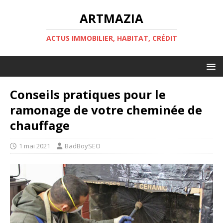
ARTMAZIA
ACTUS IMMOBILIER, HABITAT, CRÉDIT
Conseils pratiques pour le
ramonage de votre cheminée de
chauffage
1 mai 2021
BadBoySEO