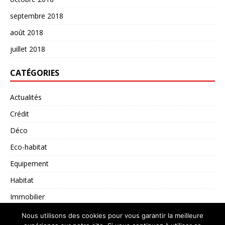
septembre 2018
août 2018
juillet 2018
CATÉGORIES
Actualités
Crédit
Déco
Eco-habitat
Equipement
Habitat
Immobilier
Non classé
Nous utilisons des cookies pour vous garantir la meilleure