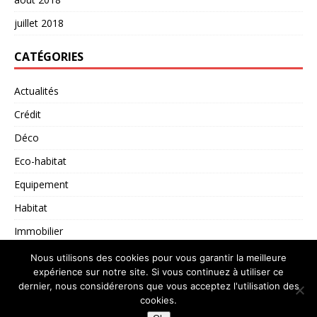
juillet 2018
CATÉGORIES
Actualités
Crédit
Déco
Eco-habitat
Equipement
Habitat
Immobilier
Non classé
Nous utilisons des cookies pour vous garantir la meilleure
expérience sur notre site. Si vous continuez à utiliser ce
dernier, nous considérerons que vous acceptez l'utilisation des
cookies.
Copyright © 2026 | Thème WordPress par
MH Themes