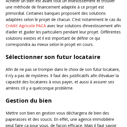
Acheter un bien est avant tout un investissement et trouver
une méthode de financement adaptée à ce projet est
primordial. Certaines banques proposent des solutions
adaptées selon le projet de chacun. C’est notamment le cas du
Crédit Agricole PACA
avec leur solutions d’investissement afin
d’aider et guider les particuliers pendant leur projet. Différentes
solutions existes et il est important de définir ce qui
correspondra au mieux selon le projet en cours.
Sélectionner son futur locataire
Afin de ne pas se tromper dans le choix de son futur locataire,
il n’y a pas de mystères. Il faut des justificatifs afin d’évaluer la
capacité des locataires à vous payer, et aussi à assurer ses
arrières s’il y a quelconque problème.
Gestion du bien
Mettre son bien en gestion vous déchargera de bien des
paperasses et des soucis. En effet, une agence immobilière
peut faire ça pour vous, de façon efficace. Mais il faut savoir