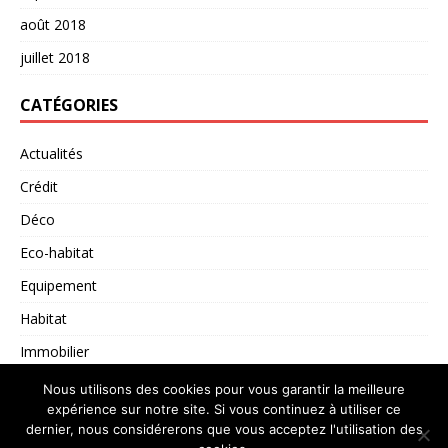
août 2018
juillet 2018
CATÉGORIES
Actualités
Crédit
Déco
Eco-habitat
Equipement
Habitat
Immobilier
Non classé
Nous utilisons des cookies pour vous garantir la meilleure
expérience sur notre site. Si vous continuez à utiliser ce
dernier, nous considérerons que vous acceptez l'utilisation des