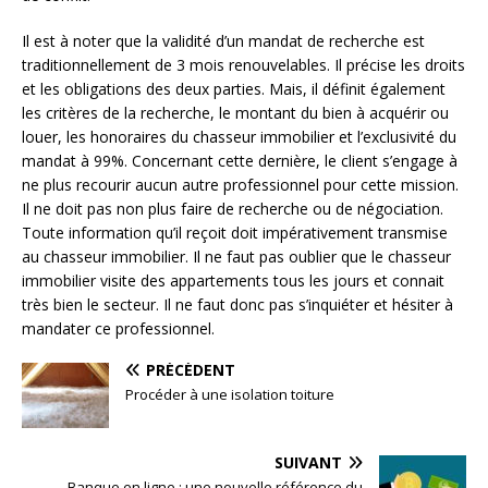
Il est à noter que la validité d’un mandat de recherche est
traditionnellement de 3 mois renouvelables. Il précise les droits
et les obligations des deux parties. Mais, il définit également
les critères de la recherche, le montant du bien à acquérir ou
louer, les honoraires du chasseur immobilier et l’exclusivité du
mandat à 99%. Concernant cette dernière, le client s’engage à
ne plus recourir aucun autre professionnel pour cette mission.
Il ne doit pas non plus faire de recherche ou de négociation.
Toute information qu’il reçoit doit impérativement transmise
au chasseur immobilier. Il ne faut pas oublier que le chasseur
immobilier visite des appartements tous les jours et connait
très bien le secteur. Il ne faut donc pas s’inquiéter et hésiter à
mandater ce professionnel.
PRÉCÉDENT
Procéder à une isolation toiture
SUIVANT
Banque en ligne : une nouvelle référence du