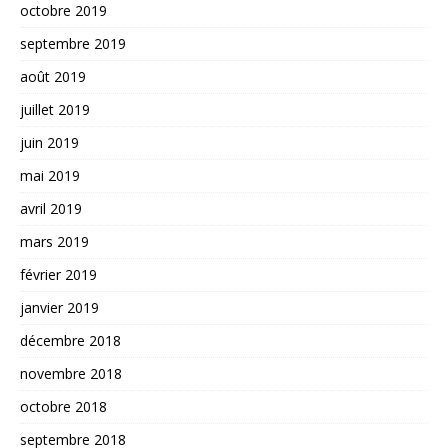
octobre 2019
septembre 2019
août 2019
juillet 2019
juin 2019
mai 2019
avril 2019
mars 2019
février 2019
janvier 2019
décembre 2018
novembre 2018
octobre 2018
septembre 2018