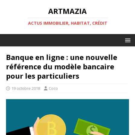
ARTMAZIA
ACTUS IMMOBILIER, HABITAT, CRÉDIT
Banque en ligne : une nouvelle
référence du modèle bancaire
pour les particuliers
19 octobre 2018
Coco