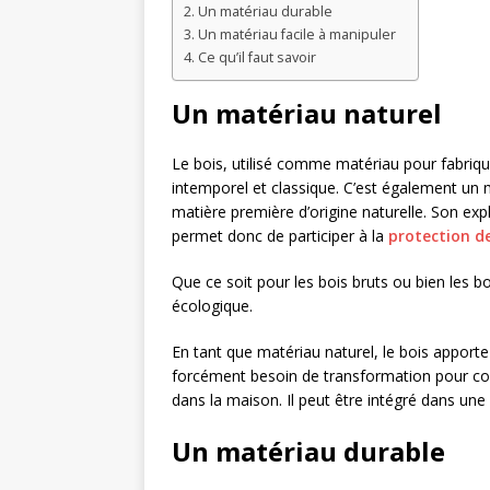
Un matériau durable
Un matériau facile à manipuler
Ce qu’il faut savoir
Un matériau naturel
Le bois, utilisé comme matériau pour fabri
intemporel et classique. C’est également un ma
matière première d’origine naturelle. Son expl
permet donc de participer à la
protection d
Que ce soit pour les bois bruts ou bien les b
écologique.
En tant que matériau naturel, le bois apporte 
forcément besoin de transformation pour conve
dans la maison. Il peut être intégré dans u
Un matériau durable