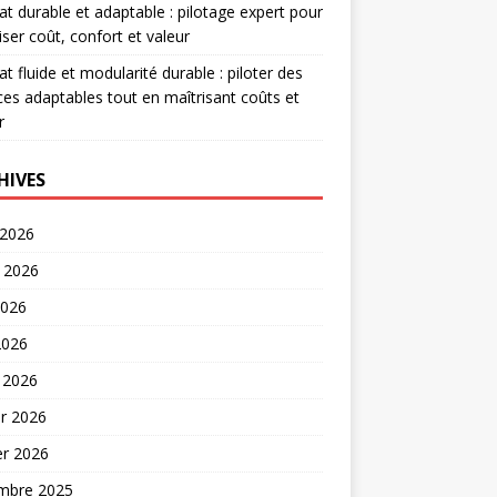
at durable et adaptable : pilotage expert pour
iser coût, confort et valeur
at fluide et modularité durable : piloter des
es adaptables tout en maîtrisant coûts et
r
HIVES
 2026
t 2026
2026
2026
 2026
er 2026
er 2026
mbre 2025