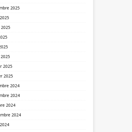
mbre 2025
 2025
t 2025
2025
 2025
 2025
er 2025
er 2025
mbre 2024
mbre 2024
bre 2024
embre 2024
 2024