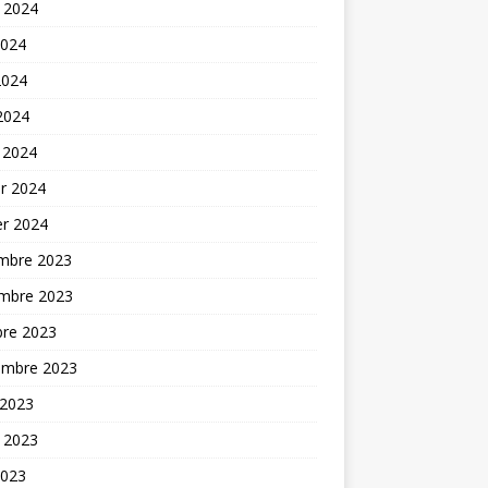
t 2024
2024
2024
 2024
 2024
er 2024
er 2024
mbre 2023
mbre 2023
bre 2023
embre 2023
 2023
t 2023
2023