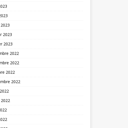
2023
 2023
 2023
er 2023
er 2023
mbre 2022
mbre 2022
bre 2022
embre 2022
 2022
t 2022
2022
2022