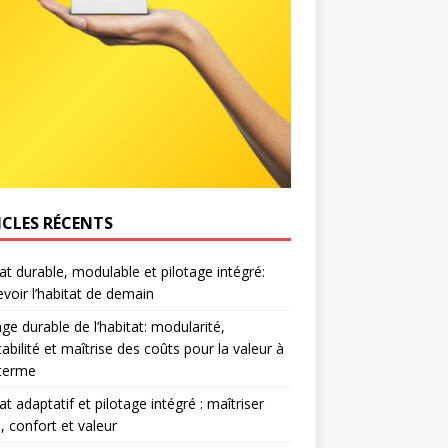
ICLES RÉCENTS
at durable, modulable et pilotage intégré:
voir l’habitat de demain
age durable de l’habitat: modularité,
abilité et maîtrise des coûts pour la valeur à
 terme
at adaptatif et pilotage intégré : maîtriser
, confort et valeur