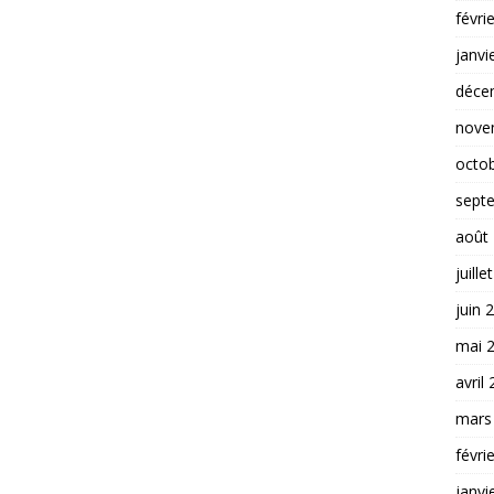
févri
janvi
déce
nove
octo
sept
août
juille
juin 
mai 
avril
mars
févri
janvi