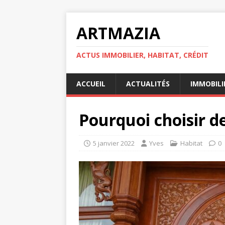
ARTMAZIA
ACTUS IMMOBILIER, HABITAT, CRÉDIT
ACCUEIL
ACTUALITÉS
IMMOBILI
Pourquoi choisir de
5 janvier 2022
Yves
Habitat
0