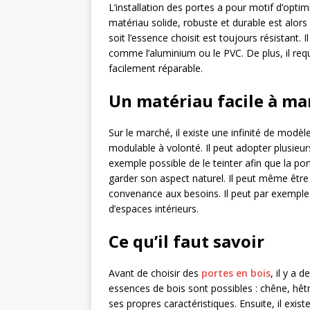
L’installation des portes a pour motif d’optimis
matériau solide, robuste et durable est alors 
soit l’essence choisit est toujours résistant
comme l’aluminium ou le PVC. De plus, il requi
facilement réparable.
Un matériau facile à ma
Sur le marché, il existe une infinité de modè
modulable à volonté. Il peut adopter plusieurs
exemple possible de le teinter afin que la por
garder son aspect naturel. Il peut même être 
convenance aux besoins. Il peut par exemple 
d’espaces intérieurs.
Ce qu’il faut savoir
Avant de choisir des
portes en bois
, il y a 
essences de bois sont possibles : chêne, hêtr
ses propres caractéristiques. Ensuite, il exis