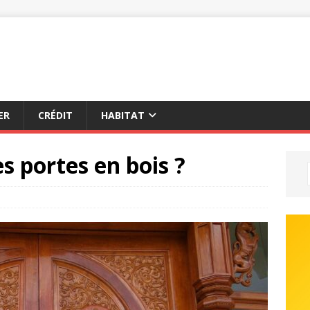
ER
CRÉDIT
HABITAT
s portes en bois ?