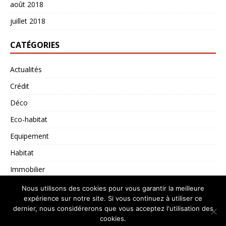
août 2018
juillet 2018
CATÉGORIES
Actualités
Crédit
Déco
Eco-habitat
Equipement
Habitat
Immobilier
Non classé
Nous utilisons des cookies pour vous garantir la meilleure
expérience sur notre site. Si vous continuez à utiliser ce
dernier, nous considérerons que vous acceptez l'utilisation des
cookies.