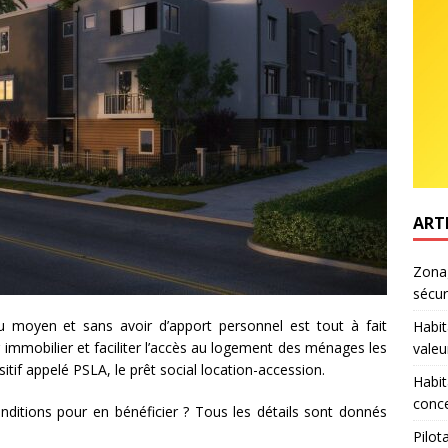
ART
Zonag
sécur
moyen et sans avoir d’apport personnel est tout à fait
Habit
r immobilier et faciliter l’accès au logement des ménages les
valeu
itif appelé PSLA, le prêt social location-accession.
Habit
conce
nditions pour en bénéficier ? Tous les détails sont donnés
Pilot