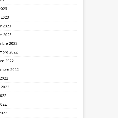
 2023
 2023
er 2023
er 2023
mbre 2022
mbre 2022
bre 2022
embre 2022
 2022
t 2022
2022
2022
 2022