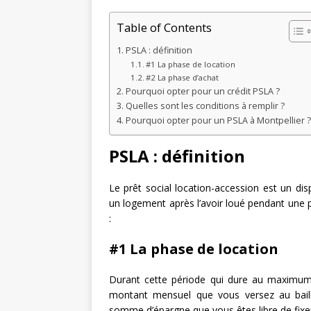
Table of Contents
PSLA : définition
#1 La phase de location
#2 La phase d’achat
Pourquoi opter pour un crédit PSLA ?
Quelles sont les conditions à remplir ?
Pourquoi opter pour un PSLA à Montpellier ?
PSLA : définition
Le prêt social location-accession est un dis
un logement après l’avoir loué pendant une p
:
#1 La phase de location
Durant cette période qui dure au maximu
montant mensuel que vous versez au baill
somme d’épargne que vous êtes libre de fix