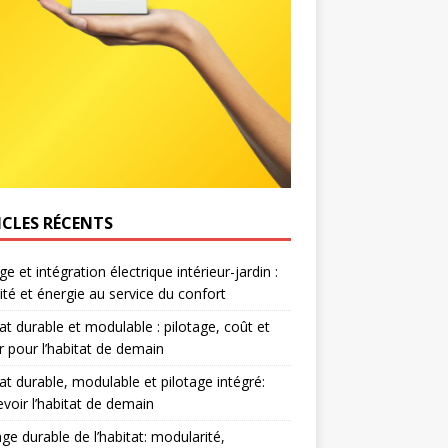
ICLES RÉCENTS
e et intégration électrique intérieur-jardin :
ité et énergie au service du confort
at durable et modulable : pilotage, coût et
r pour l’habitat de demain
at durable, modulable et pilotage intégré:
voir l’habitat de demain
age durable de l’habitat: modularité,