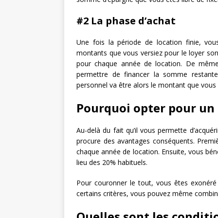
#2 La phase d’achat
Une fois la période de location finie, vou
montants que vous versiez pour le loyer son
pour chaque année de location. De même, 
permettre de financer la somme restante 
personnel va être alors le montant que vous 
Pourquoi opter pour un 
Au-delà du fait qu’il vous permette d’acqué
procure des avantages conséquents. Premiè
chaque année de location. Ensuite, vous béné
lieu des 20% habituels.
Pour couronner le tout, vous êtes exonéré 
certains critères, vous pouvez même combine
Quelles sont les conditi