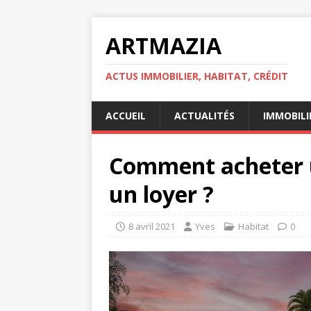
ARTMAZIA
ACTUS IMMOBILIER, HABITAT, CRÉDIT
ACCUEIL
ACTUALITÉS
IMMOBILI
Comment acheter 
un loyer ?
8 avril 2021
Yves
Habitat
0