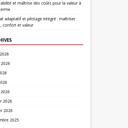
abilité et maîtrise des coûts pour la valeur à
 terme
at adaptatif et pilotage intégré : maîtriser
, confort et valeur
HIVES
 2026
t 2026
2026
2026
 2026
er 2026
er 2026
mbre 2025