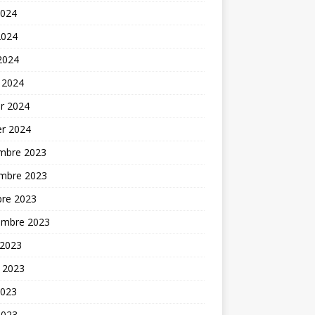
2024
2024
 2024
 2024
er 2024
er 2024
mbre 2023
mbre 2023
bre 2023
embre 2023
 2023
t 2023
2023
2023