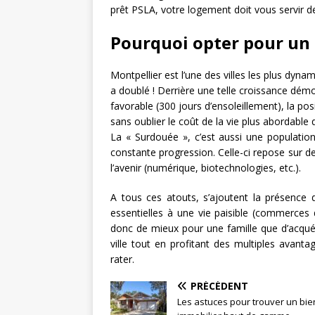
prêt PSLA, votre logement doit vous servir de
Pourquoi opter pour un 
Montpellier est l’une des villes les plus dyn
a doublé ! Derrière une telle croissance dé
favorable (300 jours d’ensoleillement), la po
sans oublier le coût de la vie plus abordable 
La « Surdouée », c’est aussi une populati
constante progression. Celle-ci repose sur de
l’avenir (numérique, biotechnologies, etc.).
A tous ces atouts, s’ajoutent la présence
essentielles à une vie paisible (commerces
donc de mieux pour une famille que d’acqué
ville tout en profitant des multiples avan
rater.
PRÉCÉDENT
Les astuces pour trouver un bie