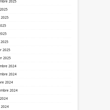
mbre 2025
 2025
t 2025
2025
 2025
 2025
er 2025
er 2025
mbre 2024
mbre 2024
bre 2024
embre 2024
 2024
t 2024