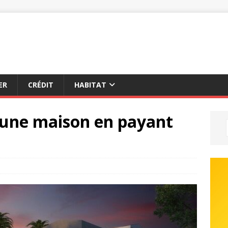
ER
CRÉDIT
HABITAT
une maison en payant