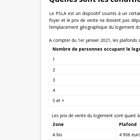
Le PSLA est un dispositif soumis à un cert
foyer et le prix de vente ne doivent pas dé
l’emplacement géographique du logement dont
A compter du 1er janvier 2021, les plafonds d
Nombre de personnes occupant le lo
1
2
3
4
5 et +
Les prix de vente du logement sont quant à
Zone
Plafond
A bis
4 906 eur