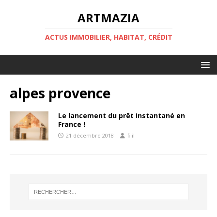
ARTMAZIA
ACTUS IMMOBILIER, HABITAT, CRÉDIT
alpes provence
Le lancement du prêt instantané en
France !
21 décembre 2018
fiiil