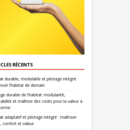
ICLES RÉCENTS
at durable, modulable et pilotage intégré:
voir l’habitat de demain
age durable de l’habitat: modularité,
abilité et maîtrise des coûts pour la valeur à
 terme
at adaptatif et pilotage intégré : maîtriser
, confort et valeur