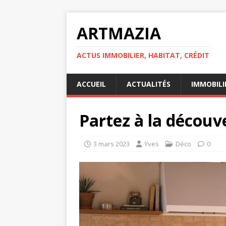
ARTMAZIA
ACTUS IMMOBILIER, HABITAT, CRÉDIT
ACCUEIL
ACTUALITÉS
IMMOBILI
Partez à la découve
3 mars 2023
Yves
Déco
0