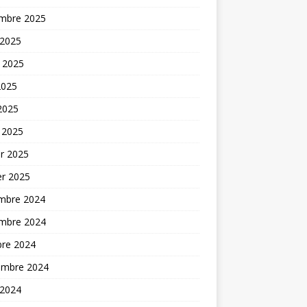
mbre 2025
 2025
t 2025
2025
 2025
 2025
er 2025
er 2025
mbre 2024
mbre 2024
bre 2024
embre 2024
 2024