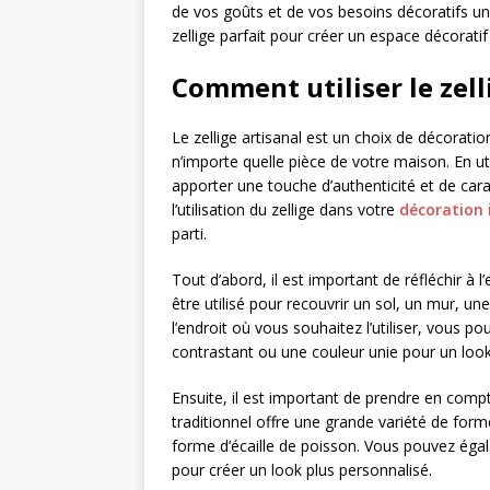
de vos goûts et de vos besoins décoratifs uni
zellige parfait pour créer un espace décorati
Comment utiliser le zell
Le zellige artisanal est un choix de décoratio
n’importe quelle pièce de votre maison. En ut
apporter une touche d’authenticité et de cara
l’utilisation du zellige dans votre
décoration 
parti.
Tout d’abord, il est important de réfléchir à l’
être utilisé pour recouvrir un sol, un mur, 
l’endroit où vous souhaitez l’utiliser, vous p
contrastant ou une couleur unie pour un look
Ensuite, il est important de prendre en compte 
traditionnel offre une grande variété de form
forme d’écaille de poisson. Vous pouvez éga
pour créer un look plus personnalisé.