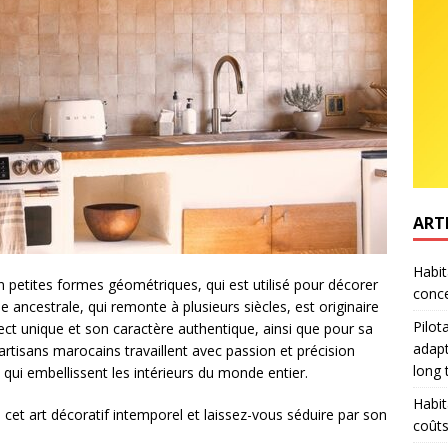
ART
Habit
n petites formes géométriques, qui est utilisé pour décorer
conce
le ancestrale, qui remonte à plusieurs siècles, est originaire
Pilot
ect unique et son caractère authentique, ainsi que pour sa
adapt
artisans marocains travaillent avec passion et précision
long
qui embellissent les intérieurs du monde entier.
Habit
e cet art décoratif intemporel et laissez-vous séduire par son
coûts