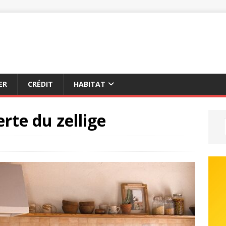
ER
CRÉDIT
HABITAT
rte du zellige