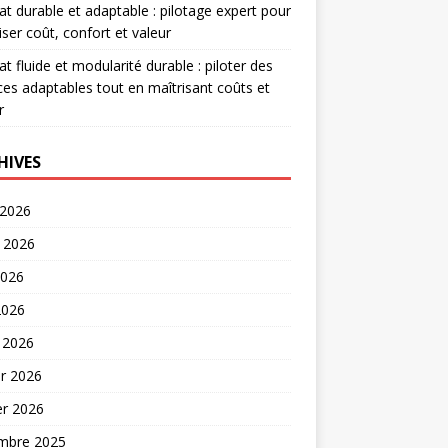
at durable et adaptable : pilotage expert pour
iser coût, confort et valeur
at fluide et modularité durable : piloter des
es adaptables tout en maîtrisant coûts et
r
HIVES
 2026
t 2026
2026
2026
 2026
er 2026
er 2026
mbre 2025