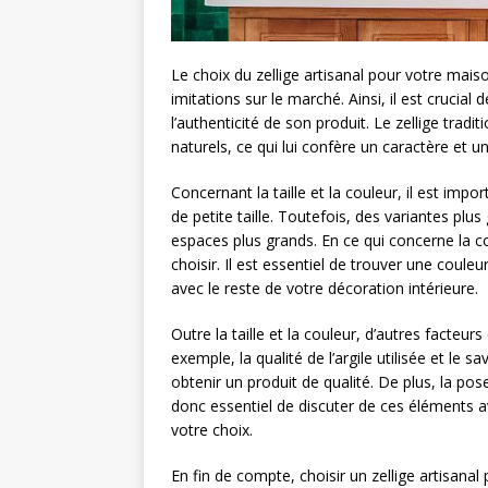
Le choix du zellige artisanal pour votre maiso
imitations sur le marché. Ainsi, il est crucial 
l’authenticité de son produit. Le zellige tradi
naturels, ce qui lui confère un caractère et 
Concernant la taille et la couleur, il est impo
de petite taille. Toutefois, des variantes pl
espaces plus grands. En ce qui concerne la co
choisir. Il est essentiel de trouver une couleu
avec le reste de votre décoration intérieure.
Outre la taille et la couleur, d’autres facteurs
exemple, la qualité de l’argile utilisée et le 
obtenir un produit de qualité. De plus, la pose
donc essentiel de discuter de ces éléments av
votre choix.
En fin de compte, choisir un zellige artisana