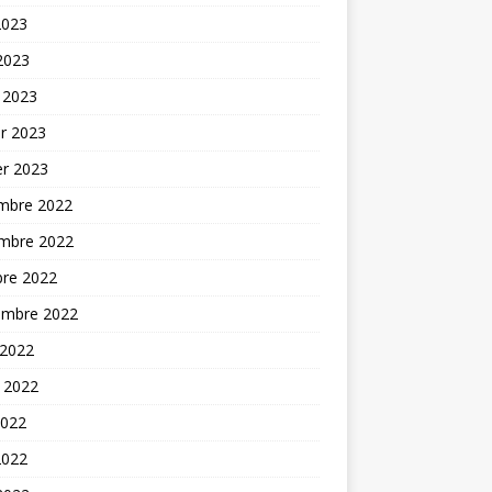
2023
 2023
 2023
er 2023
er 2023
mbre 2022
mbre 2022
bre 2022
embre 2022
 2022
t 2022
2022
2022