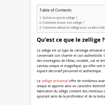
Table of Contents
Qu’est ce que le zellige ?
Comment choisir son zellige ?
Comment utiliser le zellige pour sa déco inté
Qu’est ce que le zellige ?
Le zellige est un type de carrelage artisanal 
conservant son charme et son authenticité. Ce 
des montagnes de l’Atlas, modelé, cuit et éma
carreau unique et magnifique, qui offre une m
espace décoratif personnel et authentique.
Le
zellige artisanal
offre de nombreux avant
unique et apporte ainsi un caractère distinctif 
fabrication du zellige contient des minéraux 
ajoutant ainsi de la profondeur et de la textu