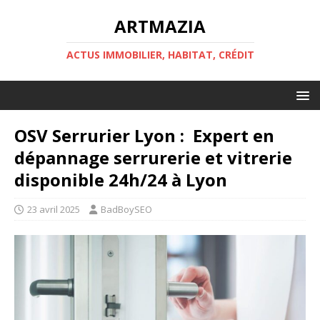
ARTMAZIA
ACTUS IMMOBILIER, HABITAT, CRÉDIT
OSV Serrurier Lyon : Expert en
dépannage serrurerie et vitrerie
disponible 24h/24 à Lyon
23 avril 2025
BadBoySEO