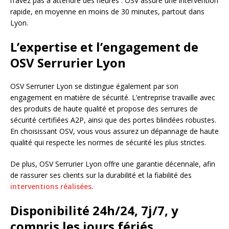
n’avez pas à attendre des heures : OSV assure une intervention
rapide, en moyenne en moins de 30 minutes, partout dans
Lyon.
L’expertise et l’engagement de
OSV Serrurier Lyon
OSV Serrurier Lyon se distingue également par son
engagement en matière de sécurité. L’entreprise travaille avec
des produits de haute qualité et propose des serrures de
sécurité certifiées A2P, ainsi que des portes blindées robustes.
En choisissant OSV, vous vous assurez un dépannage de haute
qualité qui respecte les normes de sécurité les plus strictes.
De plus, OSV Serrurier Lyon offre une garantie décennale, afin
de rassurer ses clients sur la durabilité et la fiabilité des
interventions réalisées
.
Disponibilité 24h/24, 7j/7, y
compris les jours fériés