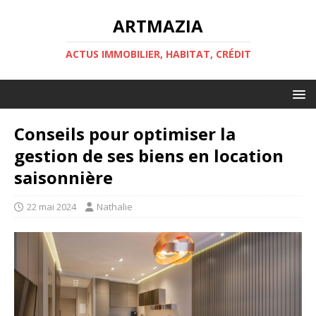
ARTMAZIA
ACTUS IMMOBILIER, HABITAT, CRÉDIT
Conseils pour optimiser la
gestion de ses biens en location
saisonnière
22 mai 2024
Nathalie