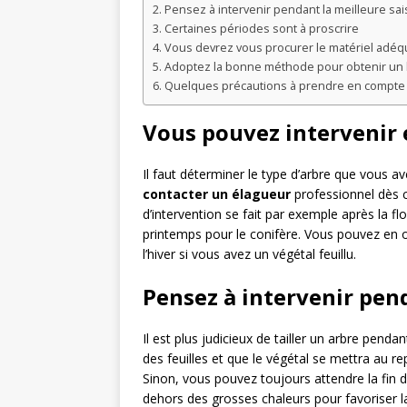
Pensez à intervenir pendant la meilleure sa
Certaines périodes sont à proscrire
Vous devrez vous procurer le matériel adéq
Adoptez la bonne méthode pour obtenir un 
Quelques précautions à prendre en compte a
Vous pouvez intervenir 
Il faut déterminer le type d’arbre que vous 
contacter un élagueur
professionnel dès c
d’intervention se fait par exemple après la fl
printemps pour le conifère. Vous pouvez en ou
l’hiver si vous avez un végétal feuillu.
Pensez à intervenir pen
Il est plus judicieux de tailler un arbre pendan
des feuilles et que le végétal se mettra au rep
Sinon, vous pouvez toujours attendre la fin du
dehors des grosses chaleurs pour favoriser la