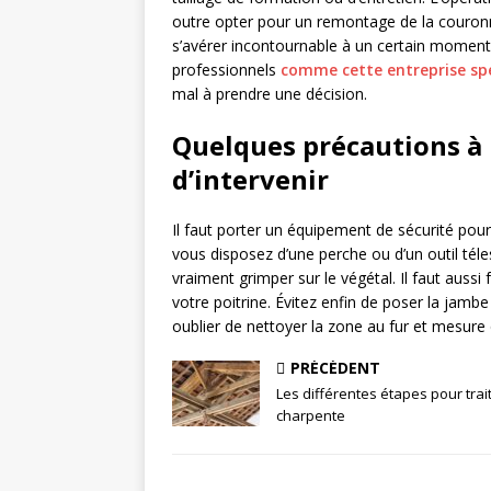
outre opter pour un remontage de la couronne.
s’avérer incontournable à un certain moment. 
professionnels
comme cette entreprise spéc
mal à prendre une décision.
Quelques précautions à
d’intervenir
Il faut porter un équipement de sécurité pour 
vous disposez d’une perche ou d’un outil téles
vraiment grimper sur le végétal. Il faut auss
votre poitrine. Évitez enfin de poser la jam
oublier de nettoyer la zone au fur et mesure
PRÉCÉDENT
Les différentes étapes pour trai
charpente