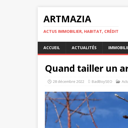
ARTMAZIA
ACTUS IMMOBILIER, HABITAT, CRÉDIT
ACCUEIL
ACTUALITÉS
IMMOBILI
Quand tailler un a
28 décembre 2022
BadBoySEO
Act