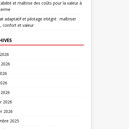
abilité et maîtrise des coûts pour la valeur à
 terme
at adaptatif et pilotage intégré : maîtriser
, confort et valeur
HIVES
 2026
t 2026
2026
2026
 2026
er 2026
er 2026
mbre 2025