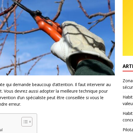
ART
Zonag
ate qui demande beaucoup d’attention. Il faut intervenir au
sécur
. Vous devrez aussi adopter la meilleure technique pour
Habit
rvention d’un spécialiste peut être conseillée si vous le
valeu
ndre erreur.
Habit
conce
Pilot
al