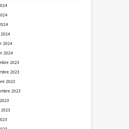
2024
2024
 2024
 2024
er 2024
er 2024
mbre 2023
mbre 2023
bre 2023
embre 2023
 2023
t 2023
2023
2023