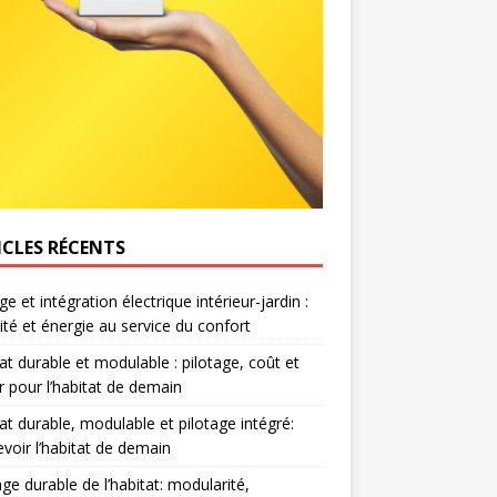
ICLES RÉCENTS
e et intégration électrique intérieur-jardin :
ité et énergie au service du confort
at durable et modulable : pilotage, coût et
r pour l’habitat de demain
at durable, modulable et pilotage intégré:
voir l’habitat de demain
age durable de l’habitat: modularité,