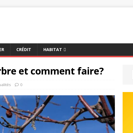
ER
CRÉDIT
HABITAT
rbre et comment faire?
ualités
0