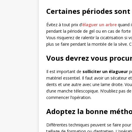
Certaines périodes sont 
Évitez à tout prix d’
élaguer un arbre
quand il
pendant la période de gel ou en cas de forte 
Vous risquerez de ralentir la cicatrisation si 
plus se faire pendant la montée de la sève. 
Vous devrez vous procur
Il est important de
solliciter un élagueur
p
matériel essentiel. Il faut avoir un sécateur
dents et une autre avec une lame droite. Vo
d’une manche télescopique. N’oubliez pas de 
commencer l’opération.
Adoptez la bonne métho
Différentes techniques peuvent se faire pour 
taillage de formation ou d’entretien. L’opéra