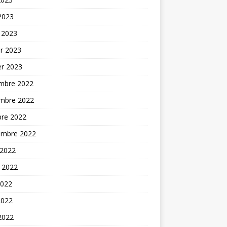
 2023
 2023
er 2023
er 2023
mbre 2022
mbre 2022
bre 2022
embre 2022
 2022
t 2022
2022
2022
 2022