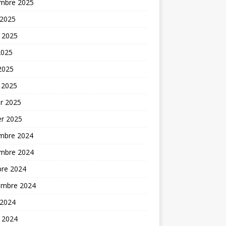
mbre 2025
 2025
t 2025
2025
 2025
 2025
er 2025
er 2025
mbre 2024
mbre 2024
bre 2024
embre 2024
 2024
t 2024