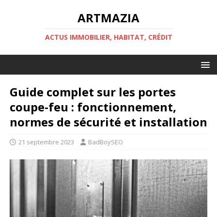
ARTMAZIA
ACTUS IMMOBILIER, HABITAT, CRÉDIT
Guide complet sur les portes
coupe-feu : fonctionnement,
normes de sécurité et installation
21 septembre 2023
BadBoySEO