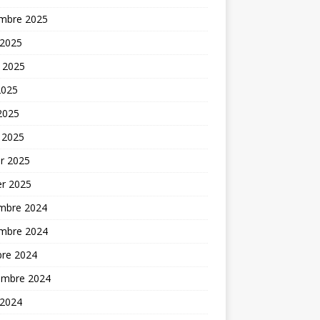
mbre 2025
 2025
t 2025
2025
 2025
 2025
er 2025
er 2025
mbre 2024
mbre 2024
bre 2024
embre 2024
 2024