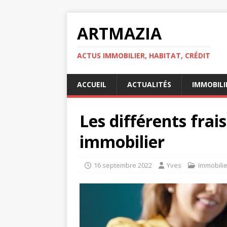
ARTMAZIA
ACTUS IMMOBILIER, HABITAT, CRÉDIT
ACCUEIL
ACTUALITÉS
IMMOBILI
Les différents frais
immobilier
16 septembre 2022
Yves
Immobilie