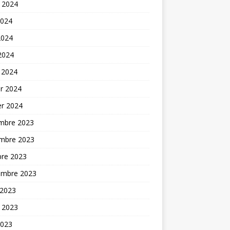
t 2024
2024
2024
 2024
 2024
er 2024
er 2024
mbre 2023
mbre 2023
bre 2023
embre 2023
 2023
t 2023
2023