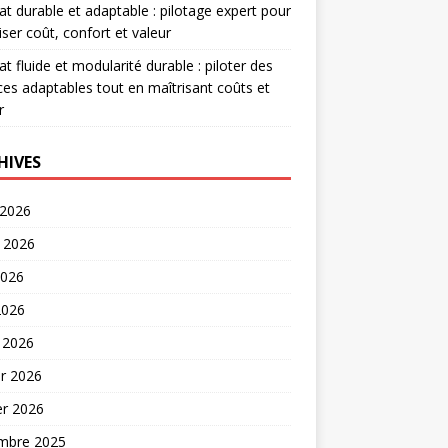
at durable et adaptable : pilotage expert pour
iser coût, confort et valeur
at fluide et modularité durable : piloter des
es adaptables tout en maîtrisant coûts et
r
HIVES
 2026
t 2026
2026
2026
 2026
er 2026
er 2026
mbre 2025