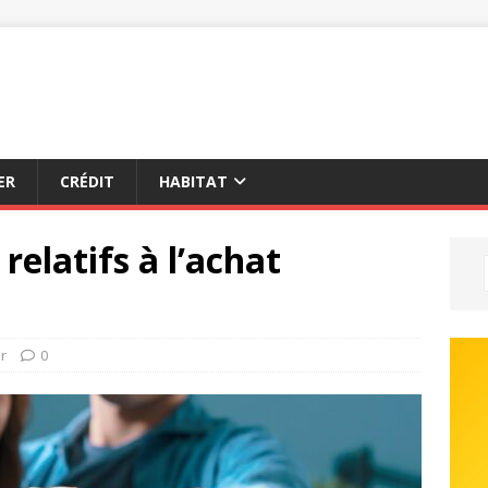
ER
CRÉDIT
HABITAT
 relatifs à l’achat
r
0