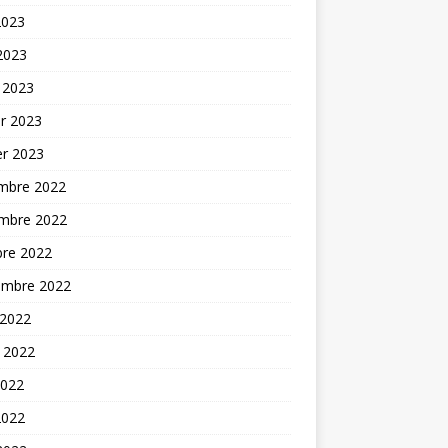
2023
 2023
 2023
er 2023
er 2023
mbre 2022
mbre 2022
bre 2022
embre 2022
 2022
t 2022
2022
2022