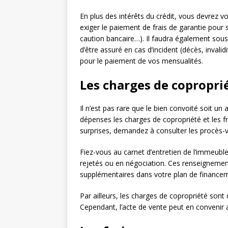
En plus des intérêts du crédit, vous devrez v
exiger le paiement de frais de garantie pour
caution bancaire…). Il faudra également sous
d’être assuré en cas d’incident (décès, invalid
pour le paiement de vos mensualités.
Les charges de copropri
Il n’est pas rare que le bien convoité soit un 
dépenses les charges de copropriété et les fr
surprises, demandez à consulter les procès-
Fiez-vous au carnet d’entretien de l’immeuble.
rejetés ou en négociation. Ces renseignement
supplémentaires dans votre plan de finance
Par ailleurs, les charges de copropriété sont 
Cependant, l’acte de vente peut en convenir