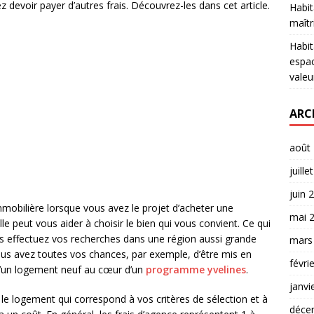
 devoir payer d’autres frais. Découvrez-les dans cet article.
Habit
maîtr
Habit
espac
valeu
ARC
août
juille
juin 
immobilière lorsque vous avez le projet d’acheter une
mai 
lle peut vous aider à choisir le bien qui vous convient. Ce qui
us effectuez vos recherches dans une région aussi grande
mars
 vous avez toutes vos chances, par exemple, d’être mis en
févri
d’un logement neuf au cœur d’un
programme yvelines
.
janvi
 le logement qui correspond à vos critères de sélection et à
déce