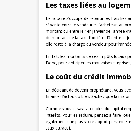
Les taxes liées au loge
Le notaire s’occupe de répartir les frais liés a
répartie entre le vendeur et l’acheteur, au pr
montant dû entre le 1er janvier de l’année d’ac
du montant de la taxe foncière dû entre le jo
elle reste à la charge du vendeur pour l’anné
En fait, les montants de ces impôts locaux peu
Donc, pour anticiper les mauvaises surprises,
Le coût du crédit immob
En décidant de devenir propriétaire, vous ave
financer l’achat du bien. Sachez que la major
Comme vous le savez, en plus du capital emp
intérêts. Pour les réduire, pensez à faire joue
également que plus votre apport personnel es
taux attractif.