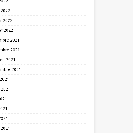
 2022
 2022
er 2022
er 2022
mbre 2021
mbre 2021
bre 2021
embre 2021
 2021
t 2021
2021
2021
 2021
 2021