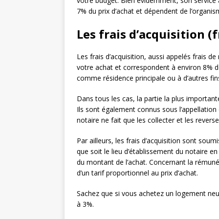
votre budget. Bien évidemment, son service a
7% du prix d’achat et dépendent de l’organism
Les frais d’acquisition (
Les frais d’acquisition, aussi appelés frais de
votre achat et correspondent à environ 8% de 
comme résidence principale ou à d’autres fin
Dans tous les cas, la partie la plus importante
Ils sont également connus sous l’appellation 
notaire ne fait que les collecter et les revers
Par ailleurs, les frais d’acquisition sont soumi
que soit le lieu d’établissement du notaire e
du montant de l’achat. Concernant la rémunér
d’un tarif proportionnel au prix d’achat.
Sachez que si vous achetez un logement neuf, 
à 3%.