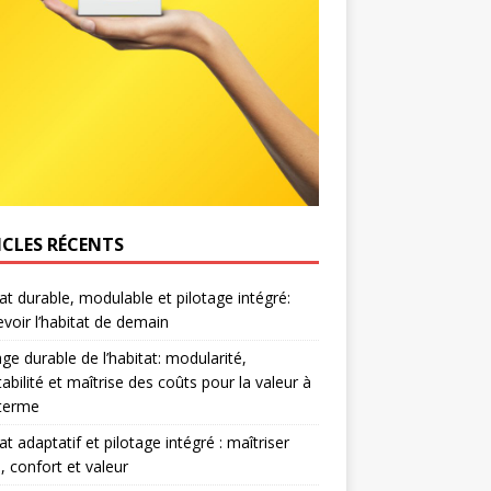
ICLES RÉCENTS
at durable, modulable et pilotage intégré:
voir l’habitat de demain
age durable de l’habitat: modularité,
abilité et maîtrise des coûts pour la valeur à
 terme
at adaptatif et pilotage intégré : maîtriser
, confort et valeur