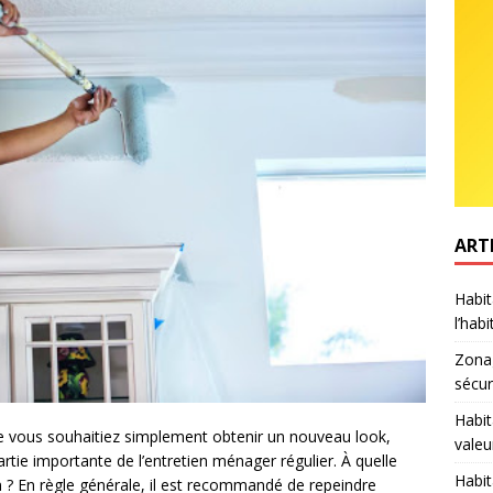
ART
Habit
l’hab
Zonag
sécur
Habit
e vous souhaitiez simplement obtenir un nouveau look,
valeu
artie importante de l’entretien ménager régulier. À quelle
Habit
 ? En règle générale, il est recommandé de repeindre