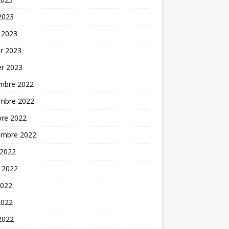
 2023
 2023
er 2023
er 2023
mbre 2022
mbre 2022
bre 2022
embre 2022
 2022
t 2022
2022
2022
 2022