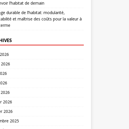
voir l’habitat de demain
age durable de l’habitat: modularité,
abilité et maîtrise des coûts pour la valeur à
 terme
HIVES
 2026
t 2026
2026
2026
 2026
er 2026
er 2026
mbre 2025