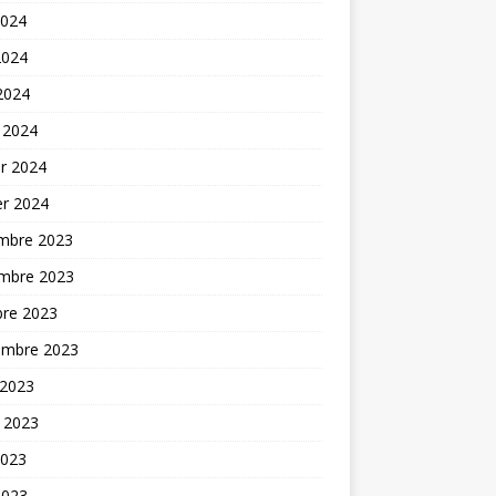
2024
2024
 2024
 2024
er 2024
er 2024
mbre 2023
mbre 2023
bre 2023
embre 2023
 2023
t 2023
2023
2023