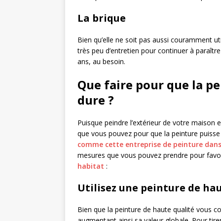
La brique
Bien qu’elle ne soit pas aussi couramment uti
très peu d’entretien pour continuer à paraîtr
ans, au besoin.
Que faire pour que la p
dure ?
Puisque peindre l’extérieur de votre maison es
que vous pouvez pour que la peinture puisse b
comme cette entreprise de peinture dans
mesures que vous pouvez prendre pour favori
habitat
:
Utilisez une peinture de ha
Bien que la peinture de haute qualité vous c
augmentant ainsi sa valeur globale. Pour tirer