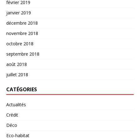
février 2019
janvier 2019
décembre 2018
novembre 2018
octobre 2018
septembre 2018
août 2018
juillet 2018
CATÉGORIES
Actualités
Crédit
Déco
Eco-habitat