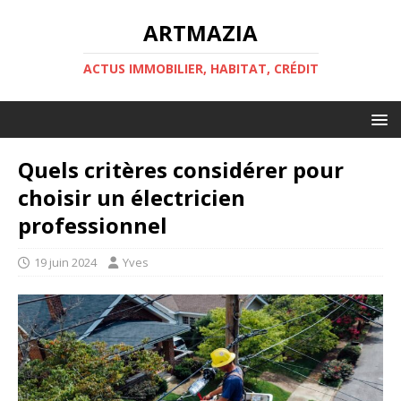
ARTMAZIA
ACTUS IMMOBILIER, HABITAT, CRÉDIT
Quels critères considérer pour
choisir un électricien
professionnel
19 juin 2024
Yves