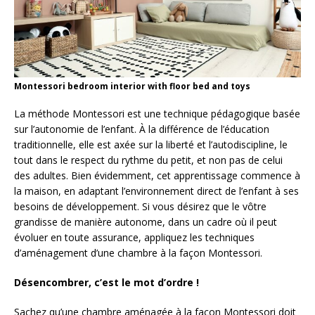
Montessori bedroom interior with floor bed and toys
La méthode Montessori est une technique pédagogique basée
sur l’autonomie de l’enfant. À la différence de l’éducation
traditionnelle, elle est axée sur la liberté et l’autodiscipline, le
tout dans le respect du rythme du petit, et non pas de celui
des adultes. Bien évidemment, cet apprentissage commence à
la maison, en adaptant l’environnement direct de l’enfant à ses
besoins de développement. Si vous désirez que le vôtre
grandisse de manière autonome, dans un cadre où il peut
évoluer en toute assurance, appliquez les techniques
d’aménagement d’une chambre à la façon Montessori.
Désencombrer, c’est le mot d’ordre !
Sachez qu’une chambre aménagée à la façon Montessori doit