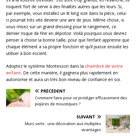
risquent fort de servir à des finalités autres que les leurs. Si,
par exemple, vous installez un lit king size dans la pièce, celui-
ci pourrait très vite devenir une aire de jeux. Même chose, si
vous misez sur un grand dressing pour le rangement, ce
dernier risque de finir en dépotoir. Voilà pourquoi vous devrez
penser à choisir la bonne taille, pour que l’enfant apprenne que
chaque élément a sa propre fonction et qu’il puisse ensuite les
utiliser à bon escient.
Adoptez le système Montessori dans la
chambre de votre
enfant
. De cette manière, il gagnera plus rapidement en
autonomie et aura un très bon niveau de confiance en soi.
PRÉCÉDENT
Comment faire pour se protéger efficacement des
piqûres de moustiques ?
SUIVANT
Murs verts : une décoration aux multiples
avantages