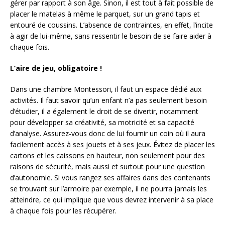
gérer par rapport à son âge. Sinon, il est tout à fait possible de
placer le matelas à même le parquet, sur un grand tapis et
entouré de coussins. L’absence de contraintes, en effet, l’incite
à agir de lui-même, sans ressentir le besoin de se faire aider à
chaque fois.
L’aire de jeu, obligatoire !
Dans une chambre Montessori, il faut un espace dédié aux
activités. Il faut savoir qu’un enfant n’a pas seulement besoin
d’étudier, il a également le droit de se divertir, notamment
pour développer sa créativité, sa motricité et sa capacité
d’analyse. Assurez-vous donc de lui fournir un coin où il aura
facilement accès à ses jouets et à ses jeux. Évitez de placer les
cartons et les caissons en hauteur, non seulement pour des
raisons de sécurité, mais aussi et surtout pour une question
d’autonomie. Si vous rangez ses affaires dans des contenants
se trouvant sur l’armoire par exemple, il ne pourra jamais les
atteindre, ce qui implique que vous devrez intervenir à sa place
à chaque fois pour les récupérer.