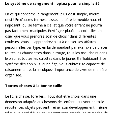
Le système de rangement : optez pour la simplicité
En ce qui concerne le rangement, plus c’est simple, mieux
c’est ! En d’autres termes, laissez de côté le meuble haut et
imposant, qui se ferme à clé, et que votre enfant ne pourra
pas facilement manipuler. Privilégiez plutôt les corbeilles en
osier que vous prendrez soin de choisir dans différentes
couleurs. Vous lui apprendrez ainsi à classer ses affaires
personnelles par type, en lui demandant par exemple de placer
toutes les chaussettes dans le rouge, tous les mouchoirs dans
le bleu, et toutes les culottes dans le jaune. En l’habituant à ce
système dès son plus jeune âge, vous cultivez sa capacité de
raisonnement et lui inculquez l’importance de vivre de manière
organisée.
Toutes choses à la bonne taille
Le lit, la chaise, l’oreiller… Tout doit être choisi dans une
dimension adaptée aux besoins de l’enfant. S’ils sont de taille
réduite, ces objets peuvent freiner son développement, même
s’il a la volonté d’évoluer. S’ils sont trop grands, en revanche, ils