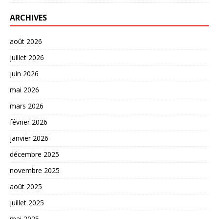
ARCHIVES
août 2026
juillet 2026
juin 2026
mai 2026
mars 2026
février 2026
janvier 2026
décembre 2025
novembre 2025
août 2025
juillet 2025
mai 2025