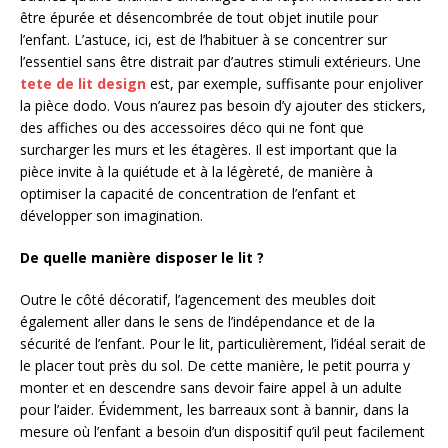
être épurée et désencombrée de tout objet inutile pour
l’enfant. L’astuce, ici, est de l’habituer à se concentrer sur
l’essentiel sans être distrait par d’autres stimuli extérieurs. Une
tete de lit design
est, par exemple, suffisante pour enjoliver
la pièce dodo. Vous n’aurez pas besoin d’y ajouter des stickers,
des affiches ou des accessoires déco qui ne font que
surcharger les murs et les étagères. Il est important que la
pièce invite à la quiétude et à la légèreté, de manière à
optimiser la capacité de concentration de l’enfant et
développer son imagination.
De quelle manière disposer le lit ?
Outre le côté décoratif, l’agencement des meubles doit
également aller dans le sens de l’indépendance et de la
sécurité de l’enfant. Pour le lit, particulièrement, l’idéal serait de
le placer tout près du sol. De cette manière, le petit pourra y
monter et en descendre sans devoir faire appel à un adulte
pour l’aider. Évidemment, les barreaux sont à bannir, dans la
mesure où l’enfant a besoin d’un dispositif qu’il peut facilement