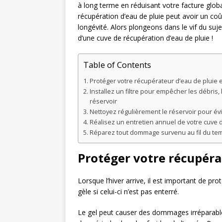
à long terme en réduisant votre facture global
récupération d’eau de pluie peut avoir un coût 
longévité. Alors plongeons dans le vif du sujet
d’une cuve de récupération d’eau de pluie !
Table of Contents
Protéger votre récupérateur d’eau de pluie e
Installez un filtre pour empêcher les débris,
réservoir
Nettoyez régulièrement le réservoir pour évi
Réalisez un entretien annuel de votre cuve 
Réparez tout dommage survenu au fil du te
Protéger votre récupéra
Lorsque l’hiver arrive, il est important de pro
gèle si celui-ci n’est pas enterré.
Le gel peut causer des dommages irréparables 