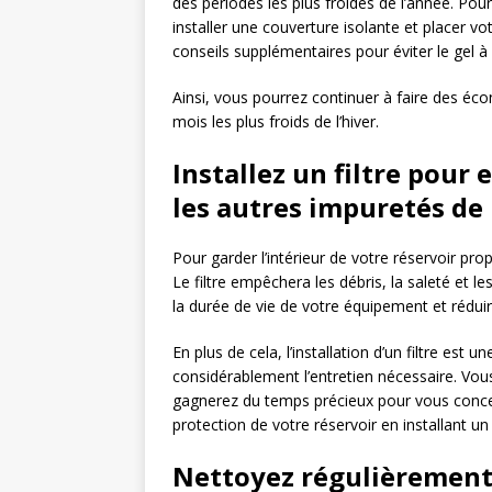
des périodes les plus froides de l’année. Pou
installer une couverture isolante et placer vo
conseils supplémentaires pour éviter le gel 
Ainsi, vous pourrez continuer à faire des é
mois les plus froids de l’hiver.
Installez un filtre pour 
les autres impuretés de 
Pour garder l’intérieur de votre réservoir propre
Le filtre empêchera les débris, la saleté et l
la durée de vie de votre équipement et rédui
En plus de cela, l’installation d’un filtre est 
considérablement l’entretien nécessaire. Vous
gagnerez du temps précieux pour vous concent
protection de votre réservoir en installant un
Nettoyez régulièrement l