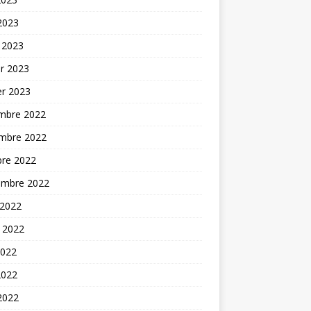
 2023
 2023
er 2023
er 2023
mbre 2022
mbre 2022
bre 2022
embre 2022
 2022
t 2022
2022
2022
 2022