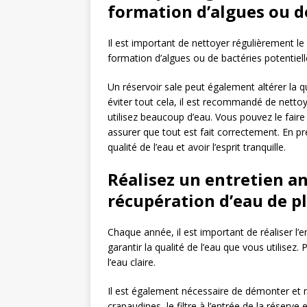
formation d’algues ou d
Il est important de nettoyer régulièrement le
formation d’algues ou de bactéries potentie
Un réservoir sale peut également altérer la q
éviter tout cela, il est recommandé de nettoy
utilisez beaucoup d’eau. Vous pouvez le fai
assurer que tout est fait correctement. En pr
qualité de l’eau et avoir l’esprit tranquille.
Réalisez un entretien a
récupération d’eau de p
Chaque année, il est important de réaliser l’e
garantir la qualité de l’eau que vous utilisez. 
l’eau claire.
Il est également nécessaire de démonter et net
crapaudines, le filtre à l’entrée de la réserve e