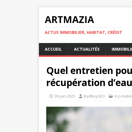
ARTMAZIA
ACTUS IMMOBILIER, HABITAT, CRÉDIT
ACCUEIL
ACTUALITÉS
IMMOBILI
Quel entretien pou
récupération d’eau
30 juin 2023
BadBoySEO
Eco-habit