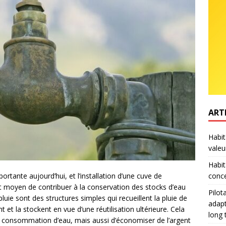
ART
Habit
valeu
Habit
rtante aujourd’hui, et l’installation d’une cuve de
conce
nt moyen de contribuer à la conservation des stocks d’eau
Pilot
uie sont des structures simples qui recueillent la pluie de
adapt
t et la stockent en vue d’une réutilisation ultérieure. Cela
long
 consommation d’eau, mais aussi d’économiser de l’argent