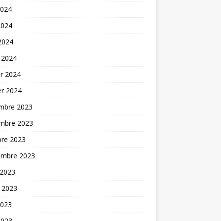
2024
2024
 2024
 2024
er 2024
er 2024
mbre 2023
mbre 2023
bre 2023
embre 2023
 2023
t 2023
2023
2023