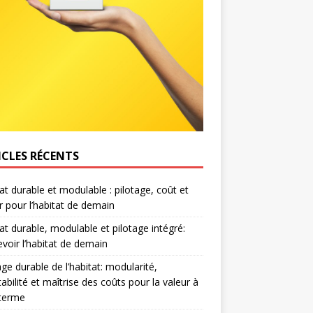
ICLES RÉCENTS
at durable et modulable : pilotage, coût et
r pour l’habitat de demain
at durable, modulable et pilotage intégré:
voir l’habitat de demain
age durable de l’habitat: modularité,
abilité et maîtrise des coûts pour la valeur à
 terme