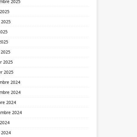
mbre 2025
 2025
t 2025
2025
 2025
 2025
er 2025
er 2025
mbre 2024
mbre 2024
bre 2024
embre 2024
 2024
t 2024