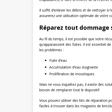
Il suffit d’enlever les débris et de nettoyer à 
assurerez une utilisation optimale de votre c
Réparez tout dommage s
Au fil du temps, il est possible que votre r
qu’apparaissent des fuites. Il est essentiel d
les problèmes :
Fuite d’eau
Accumulation d’eau stagnante
Prolifération de moustiques.
Mais ne vous inquiétez pas, il existe des so
besoin de remplacer tout le dispositif.
Vous pouvez utiliser des kits de réparation po
faciles à trouver dans les magasins de bricol