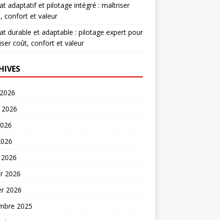
at adaptatif et pilotage intégré : maîtriser
, confort et valeur
at durable et adaptable : pilotage expert pour
iser coût, confort et valeur
HIVES
 2026
t 2026
2026
2026
 2026
er 2026
er 2026
mbre 2025