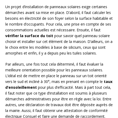
Un projet d’installation de panneaux solaires exige certaines
démarches avant sa mise en place. D’abord, il faut calculer les
besoins en électricité de son foyer selon la surface habitable et
le nombre d’occupants. Pour cela, une prise en compte de ses
consommations actuelles est nécessaire. Ensuite, il faut
vérifier la surface du toit
pour savoir quel panneau solaire
choisir et installer sur cet élément de la maison. D’ailleurs, on a
le choix entre les modèles à base de silicium, ceux qui sont
amorphes et enfin, il y a depuis peu les tuiles solaires.
Par ailleurs, une fois tout cela déterminé, il faut évaluer la
meilleure orientation possible pour les panneaux solaires.
L’idéal est de mettre en place le panneau sur un toit orienté
vers le sud et incliné à 30°, mais en prenant en compte le
ta
ux
d’ensoleillement
pour plus d’efficacité. Mais à part tout cela,
il faut noter que ce type d’installation est soumis à plusieurs
démarches administratives pour être en règle avec la loi. Entre
autres, une déclaration de travaux doit être déposée auprès de
la mairie. Aussi, il faut obtenir une attestation de conformité
électrique Consuel et faire une demande de raccordement.