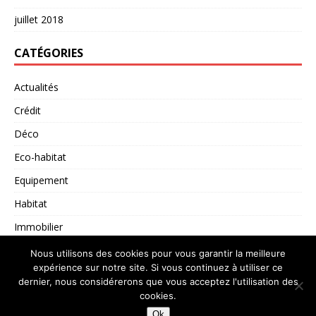
juillet 2018
CATÉGORIES
Actualités
Crédit
Déco
Eco-habitat
Equipement
Habitat
Immobilier
Non classé
Nous utilisons des cookies pour vous garantir la meilleure
expérience sur notre site. Si vous continuez à utiliser ce
dernier, nous considérerons que vous acceptez l'utilisation des
cookies.
Copyright © 2026 | Thème WordPress par
MH Themes
Ok