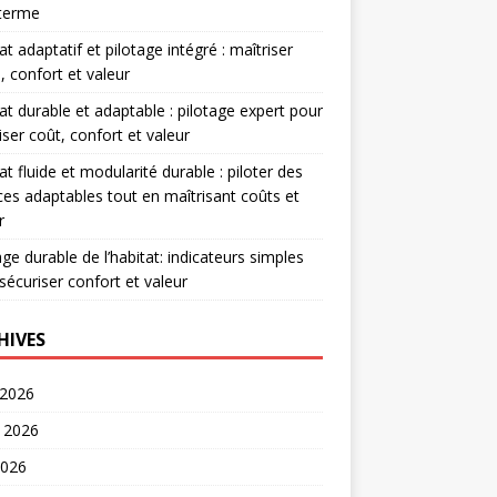
 terme
at adaptatif et pilotage intégré : maîtriser
, confort et valeur
at durable et adaptable : pilotage expert pour
iser coût, confort et valeur
at fluide et modularité durable : piloter des
es adaptables tout en maîtrisant coûts et
r
age durable de l’habitat: indicateurs simples
sécuriser confort et valeur
HIVES
 2026
t 2026
2026