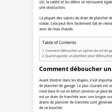
sûr, la saleté et les débris se retrouvent ég
une obstruction.
La plupart des sabots de drain de plancher d
solide. Cela peut être facilement fait en retira
avec de l’eau chaude.
Table of Contents
Comment déboucher un siphon de sol de g
Quand appeler un plombier pour déboucher 
Comment déboucher un s
Avant d’entrer dans les étapes, il est importa
de plancher de garage. Le plus courant est u
rond dans le sol en béton (environ un pied de
est un drain de tranchée avec une longue ouver
drains de plancher de tranchée sont générale
de se boucher.