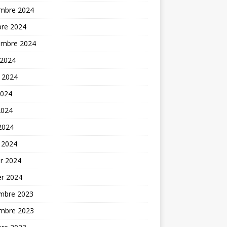
mbre 2024
bre 2024
embre 2024
 2024
t 2024
2024
2024
 2024
 2024
er 2024
er 2024
mbre 2023
mbre 2023