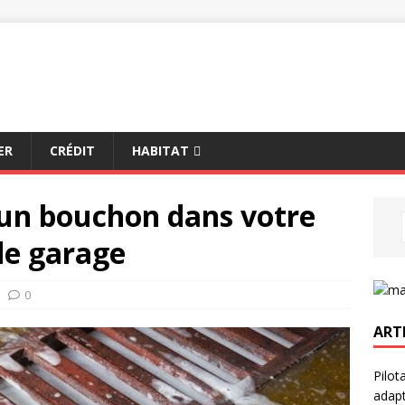
ER
CRÉDIT
HABITAT
un bouchon dans votre
de garage
0
ART
Pilot
adapt