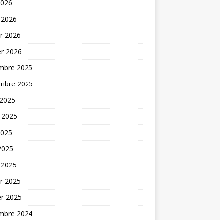
2026
 2026
er 2026
er 2026
mbre 2025
mbre 2025
 2025
t 2025
2025
 2025
 2025
er 2025
er 2025
mbre 2024