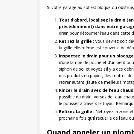
Si votre garage au sol est bloqué ou obstrué,
Tout d’abord, localisez le drain (e
précédemment) dans votre garag
drain pour détourner l’eau dans cette d
Retirez la grille
: Vous devrez soit dév
la grille elle-même est couverte de déb
Inspectez le drain pour un blocage
d’une lampe de poche et d’un petit out
siphon de sol et voyez s’il y a des débr
des produits en papier, des mottes de s
retirer autant (faute de meilleurs mots)
Rincer le drain avec de l’eau chaud
possible du drain, versez de l’eau chau
le pousser à travers le tuyau. Remarqu
Refixez la grille
: Nettoyez la zone et 
prochaine fois qu’il recueille de l’eau o
Quand appeler un plomb