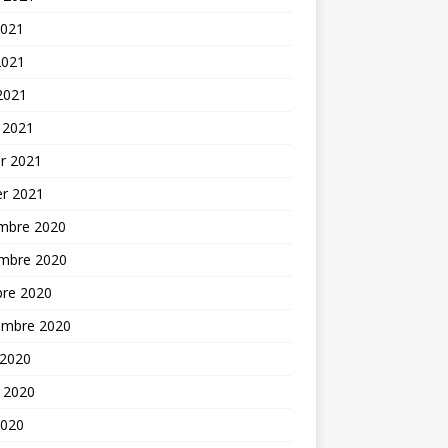
2021
2021
 2021
 2021
er 2021
er 2021
mbre 2020
mbre 2020
bre 2020
embre 2020
 2020
t 2020
2020