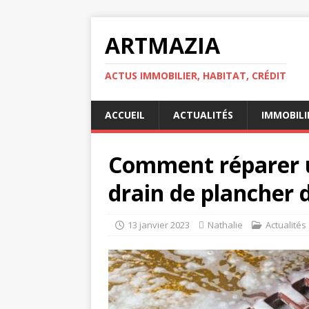
ARTMAZIA
ACTUS IMMOBILIER, HABITAT, CRÉDIT
ACCUEIL
ACTUALITÉS
IMMOBILI
Comment réparer 
drain de plancher 
13 janvier 2023
Nathalie
Actualités