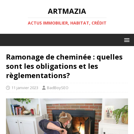
ARTMAZIA
ACTUS IMMOBILIER, HABITAT, CRÉDIT
Ramonage de cheminée : quelles
sont les obligations et les
règlementations?
11 janvier 2023
BadBoySEO