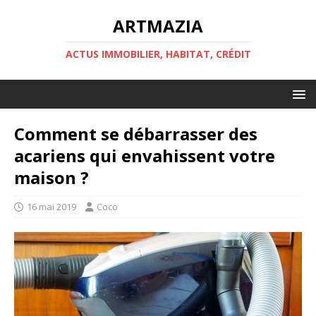
ARTMAZIA
ACTUS IMMOBILIER, HABITAT, CRÉDIT
Comment se débarrasser des
acariens qui envahissent votre
maison ?
16 mai 2019
Coco