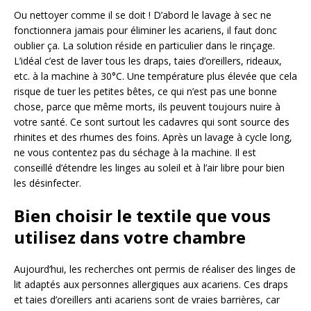
Ou nettoyer comme il se doit ! D’abord le lavage à sec ne
fonctionnera jamais pour éliminer les acariens, il faut donc
oublier ça. La solution réside en particulier dans le rinçage.
L’idéal c’est de laver tous les draps, taies d’oreillers, rideaux,
etc. à la machine à 30°C. Une température plus élevée que cela
risque de tuer les petites bêtes, ce qui n’est pas une bonne
chose, parce que même morts, ils peuvent toujours nuire à
votre santé. Ce sont surtout les cadavres qui sont source des
rhinites et des rhumes des foins. Après un lavage à cycle long,
ne vous contentez pas du séchage à la machine. Il est
conseillé d’étendre les linges au soleil et à l’air libre pour bien
les désinfecter.
Bien choisir le textile que vous
utilisez dans votre chambre
Aujourd’hui, les recherches ont permis de réaliser des linges de
lit adaptés aux personnes allergiques aux acariens. Ces draps
et taies d’oreillers anti acariens sont de vraies barrières, car