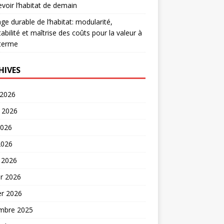
voir l’habitat de demain
age durable de l’habitat: modularité,
abilité et maîtrise des coûts pour la valeur à
 terme
HIVES
 2026
t 2026
2026
2026
 2026
er 2026
er 2026
mbre 2025