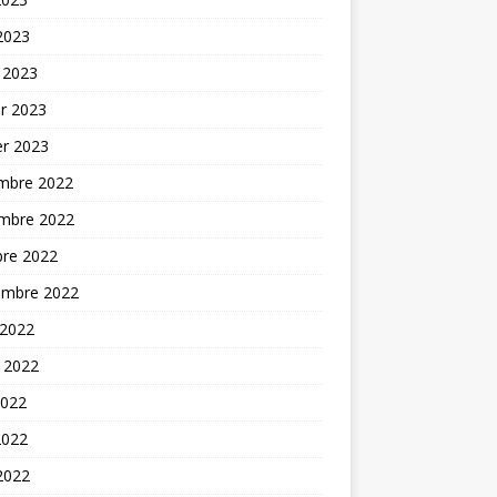
 2023
 2023
er 2023
er 2023
mbre 2022
mbre 2022
bre 2022
embre 2022
 2022
t 2022
2022
2022
 2022