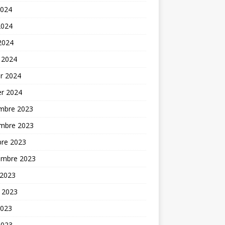
2024
2024
 2024
 2024
er 2024
er 2024
mbre 2023
mbre 2023
bre 2023
embre 2023
 2023
t 2023
2023
2023