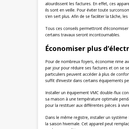
alourdissent les factures. En effet, ces app
ils sont en veille. Pour éviter toute surcons
s’en sert plus. Afin de se faciliter la tâche, l
Tous ces conseils permettront d’économiser 1
certains travaux seront incontournables.
Économiser plus d’électr
Pour de nombreux foyers, économie rime ave
par jour pour réduire ses factures et on se se
particuliers peuvent accéder à plus de confort
suffit d’investir dans certains équipements p
Installer un équipement VMC double-flux const
sa maison à une température optimale pendant 
pour la restituer aux différentes pièces à vivre. 
Dans le même registre, installer un système 
la saison hivernale. Cet appareil peut rempla