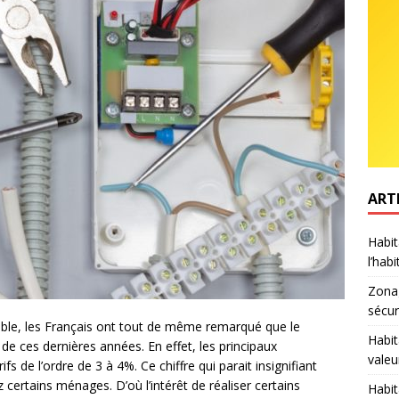
ART
Habit
l’hab
Zonag
sécur
 stable, les Français ont tout de même remarqué que le
Habit
de ces dernières années. En effet, les principaux
valeu
s de l’ordre de 3 à 4%. Ce chiffre qui parait insignifiant
ertains ménages. D’où l’intérêt de réaliser certains
Habit