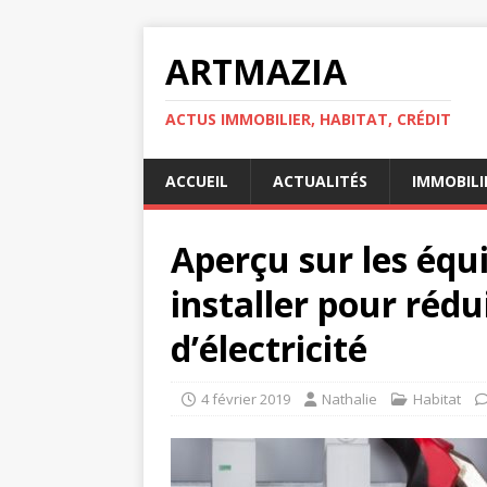
ARTMAZIA
ACTUS IMMOBILIER, HABITAT, CRÉDIT
ACCUEIL
ACTUALITÉS
IMMOBILI
Aperçu sur les éq
installer pour rédu
d’électricité
4 février 2019
Nathalie
Habitat