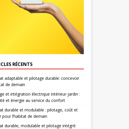
ICLES RÉCENTS
at adaptable et pilotage durable: concevoir
itat de demain
e et intégration électrique intérieur-jardin :
ité et énergie au service du confort
at durable et modulable : pilotage, coût et
r pour l’habitat de demain
at durable, modulable et pilotage intégré: