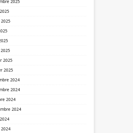
mbre 2025
 2025
t 2025
2025
 2025
 2025
er 2025
er 2025
mbre 2024
mbre 2024
bre 2024
embre 2024
 2024
t 2024