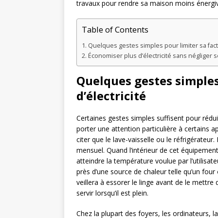
travaux pour rendre sa maison moins énergi
Table of Contents
Quelques gestes simples pour limiter sa factu
Économiser plus d’électricité sans négliger 
Quelques gestes simples
d’électricité
Certaines gestes simples suffisent pour rédu
porter une attention particulière à certains
citer que le lave-vaisselle ou le réfrigérateur
mensuel. Quand l’intérieur de cet équipement
atteindre la température voulue par l’utilisate
près d’une source de chaleur telle qu’un four
veillera à essorer le linge avant de le mettre
servir lorsqu’il est plein.
Chez la plupart des foyers, les ordinateurs, l