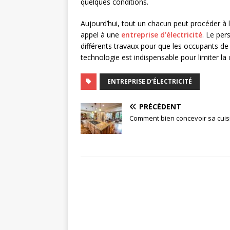
quelques conditions.
Aujourd’hui, tout un chacun peut procéder à l
appel à une
entreprise d’électricité
. Le per
différents travaux pour que les occupants de l
technologie est indispensable pour limiter 
ENTREPRISE D’ÉLECTRICITÉ
PRÉCÉDENT
Comment bien concevoir sa cuis