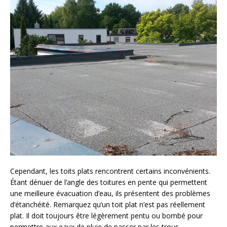
Cependant, les toits plats rencontrent certains inconvénients.
Étant dénuer de l’angle des toitures en pente qui permettent
une meilleure évacuation d’eau, ils présentent des problèmes
d’étanchéité. Remarquez qu’un toit plat n’est pas réellement
plat. Il doit toujours être légèrement pentu ou bombé pour
permettre aux eaux de pluie de passer par les trous