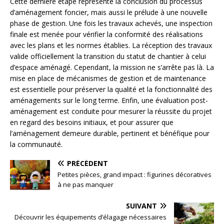
Cette dernière étape représente la conclusion du processus
d’aménagement foncier, mais aussi le prélude à une nouvelle
phase de gestion. Une fois les travaux achevés, une inspection
finale est menée pour vérifier la conformité des réalisations
avec les plans et les normes établies. La réception des travaux
valide officiellement la transition du statut de chantier à celui
d’espace aménagé. Cependant, la mission ne s’arrête pas là. La
mise en place de mécanismes de gestion et de maintenance
est essentielle pour préserver la qualité et la fonctionnalité des
aménagements sur le long terme. Enfin, une évaluation post-
aménagement est conduite pour mesurer la réussite du projet
en regard des besoins initiaux, et pour assurer que
l’aménagement demeure durable, pertinent et bénéfique pour
la communauté.
PRÉCÉDENT
Petites pièces, grand impact : figurines décoratives
à ne pas manquer
SUIVANT
Découvrir les équipements d’élagage nécessaires