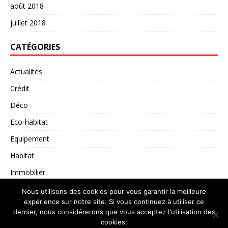
août 2018
juillet 2018
CATÉGORIES
Actualités
Crédit
Déco
Eco-habitat
Equipement
Habitat
Immobilier
Non classé
Nous utilisons des cookies pour vous garantir la meilleure
expérience sur notre site. Si vous continuez à utiliser ce
dernier, nous considérerons que vous acceptez l'utilisation des
cookies.