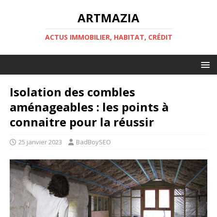
ARTMAZIA
ACTUS IMMOBILIER, HABITAT, CRÉDIT
Isolation des combles
aménageables : les points à
connaitre pour la réussir
25 janvier 2023
BadBoySEO